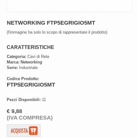
NETWORKING FTP5EGRIGIO5MT
(l'immagine ha solo lo scopo di rappresentare il prodotto)
CARATTERISTICHE
Categoria:
Cavi di Rete
Marca:
Networking
Serie:
Industriale
Codice Prodotto:
FTP5EGRIGIO5MT
Pezzi Disponibili:
11
€ 9,88
(IVA COMPRESA)