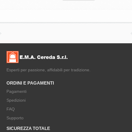
Esperti per passione, affidabili per tradizione.
ORDINI E PAGAMENTI
Pagamenti
Spedizioni
FAQ
Supporto
SICUREZZA TOTALE