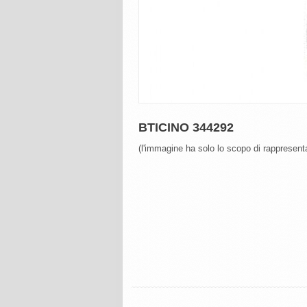
BTICINO 344292
(l'immagine ha solo lo scopo di rappresenta