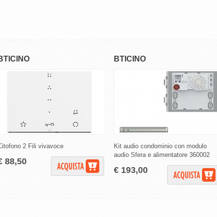
BTICINO
BTICINO
Citofono 2 Fili vivavoce
Kit audio condominio con modulo
audio Sfera e alimentatore 360002
€ 88,50
€ 193,00