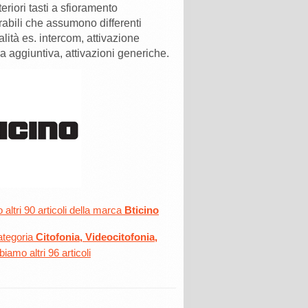
ra aggiuntiva, attivazioni generiche.
altri 90 articoli della marca
Bticino
ategoria
Citofonia, Videocitofonia,
iamo altri 96 articoli