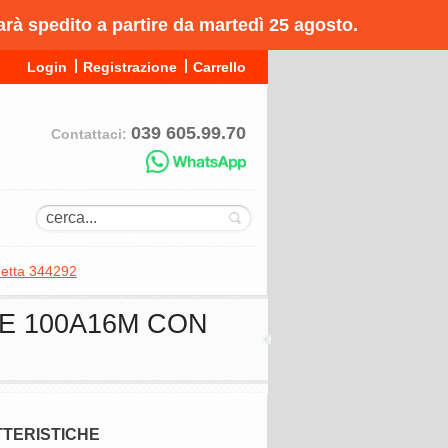
arà spedito a partire da martedì 25 agosto.
Login
Registrazione
Carrello
039 605.99.70
Contattaci:
netta 344292
SSE 100A16M CON
TERISTICHE