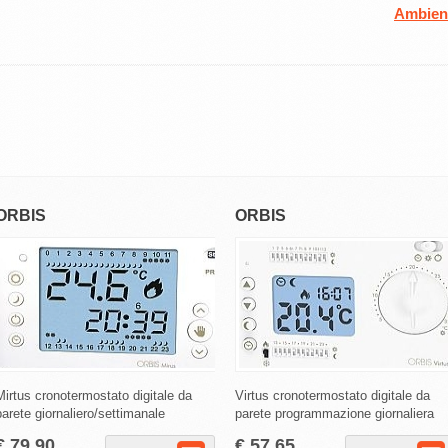
Ambien
ORBIS
ORBIS
Mirtus cronotermostato digitale da
Virtus cronotermostato digitale da
parete giornaliero/settimanale
parete programmazione giornaliera
€ 79,90
€ 57,65