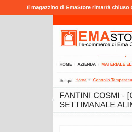
Il magazzino di EmaStore rimarrà chiuso da
HOME
AZIENDA
MATERIALE E
Home
Controllo Temperatu
Sei qui:
FANTINI COSMI -
SETTIMANALE ALI