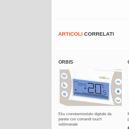
ARTICOLI
CORRELATI
ORBIS
Eku cronotermostato digitale da
parete con comandi touch
settimanale