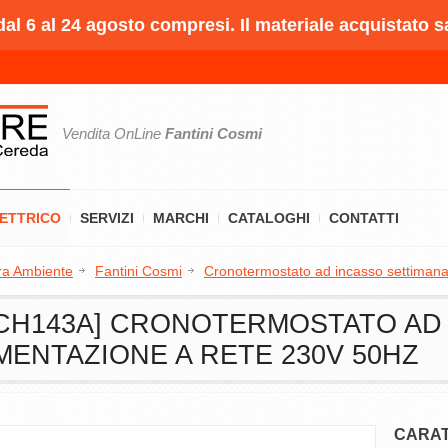
l 6 al 24 agosto compresi. Il materiale acquistato s
Vendita OnLine
Fantini Cosmi
LETTRICO
SERVIZI
MARCHI
CATALOGHI
CONTATTI
ra Ambiente
Fantini Cosmi
Cronotermostato ad incasso settimana
 [CH143A] CRONOTERMOSTATO AD
MENTAZIONE A RETE 230V 50HZ
CARAT