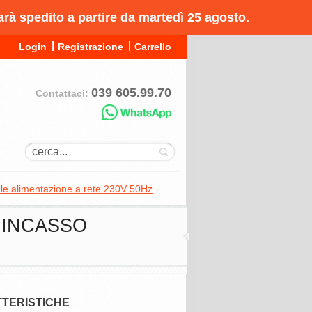
arà spedito a partire da martedì 25 agosto.
Login
Registrazione
Carrello
039 605.99.70
Contattaci:
le alimentazione a rete 230V 50Hz
 INCASSO
TERISTICHE