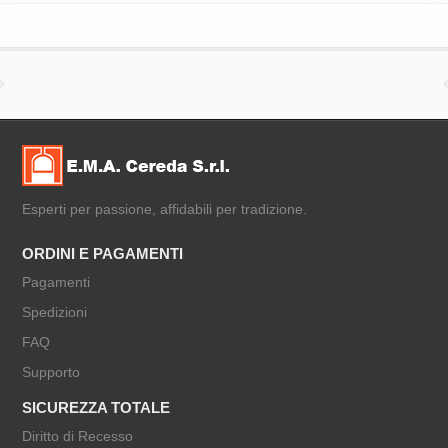
Esperti per passione, affidabili per tradizione.
ORDINI E PAGAMENTI
Pagamenti
Spedizioni
FAQ
Supporto
SICUREZZA TOTALE
Diritto di Recesso