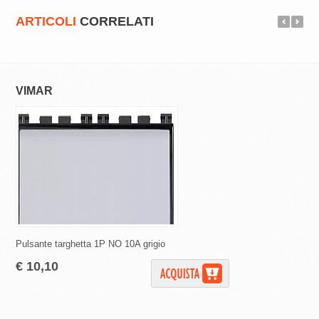
ARTICOLI
CORRELATI
VIMAR
VIMAR
Pulsante targhetta 1P NO 10A grigio
Pulsante 1P NO 10A ti
€ 10,10
€ 23,70