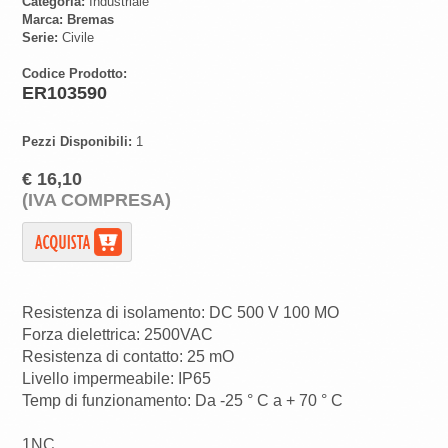
Categoria:
Industriale
Marca:
Bremas
Serie:
Civile
Codice Prodotto:
ER103590
Pezzi Disponibili:
1
€ 16,10
(IVA COMPRESA)
Resistenza di isolamento: DC 500 V 100 MO
Forza dielettrica: 2500VAC
Resistenza di contatto: 25 mO
Livello impermeabile: IP65
Temp di funzionamento: Da -25 ° C a + 70 ° C
1NC