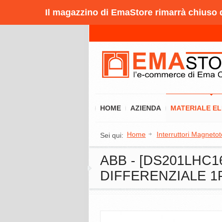
Il magazzino di EmaStore rimarrà chiuso da
HOME
AZIENDA
MATERIALE E
Home
Interruttori Magnetot
Sei qui:
ABB - [DS201LH
DIFFERENZIALE 1