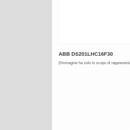
ABB DS201LHC16F30
(l'immagine ha solo lo scopo di rappresenta