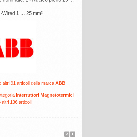
ti-Wired 1 … 25 mm²
altri 91 articoli della marca
ABB
ategoria
Interruttori Magnetotermici
altri 136 articoli