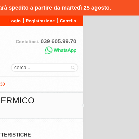
arà spedito a partire da martedì 25 agosto.
Login
Registrazione
Carrello
039 605.99.70
Contattaci:
F30
TERMICO
TERISTICHE