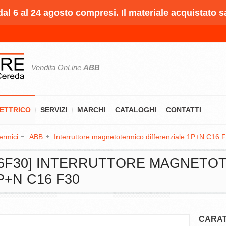
l 6 al 24 agosto compresi. Il materiale acquistato s
Vendita OnLine
ABB
LETTRICO
SERVIZI
MARCHI
CATALOGHI
CONTATTI
ermici
ABB
Interruttore magnetotermico differenziale 1P+N C16 
C16F30] INTERRUTTORE MAGNETO
P+N C16 F30
CARAT