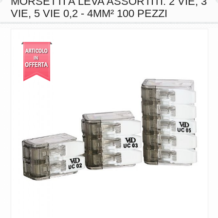
VIE, 5 VIE 0,2 - 4MM² 100 PEZZI