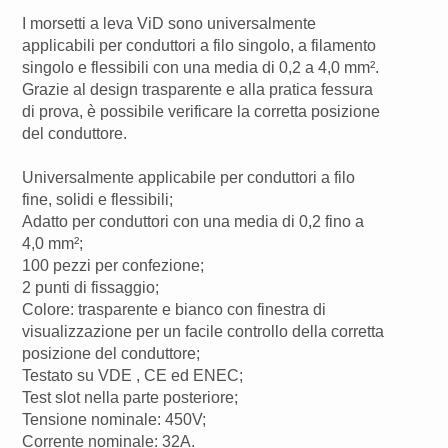
I morsetti a leva ViD sono universalmente
applicabili per conduttori a filo singolo, a filamento
singolo e flessibili con una media di 0,2 a 4,0 mm².
Grazie al design trasparente e alla pratica fessura
di prova, è possibile verificare la corretta posizione
del conduttore.
Universalmente applicabile per conduttori a filo
fine, solidi e flessibili;
Adatto per conduttori con una media di 0,2 fino a
4,0 mm²;
100 pezzi per confezione;
2 punti di fissaggio;
Colore: trasparente e bianco con finestra di
visualizzazione per un facile controllo della corretta
posizione del conduttore;
Testato su VDE , CE ed ENEC;
Test slot nella parte posteriore;
Tensione nominale: 450V;
Corrente nominale: 32A.