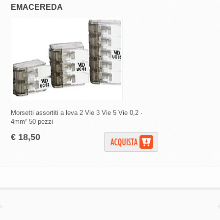
EMACEREDA
VIOLADIREKT
Morsetti assortiti a leva 2 Vie 3 Vie 5 Vie 0,2 -
Morsetto 2 vie 0,2 - 
4mm² 50 pezzi
€ 28,30
€ 18,50