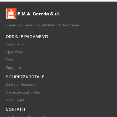
Esperti per passione, affidabili per tradizione.
ORDINI E PAGAMENTI
Pagamenti
Spedizioni
FAQ
Supporto
SICUREZZA TOTALE
Diritto di Recesso
Garanzie sugli ordini
Note Legali
CONTATTI