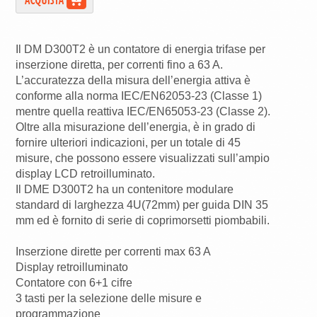
Il DM D300T2 è un contatore di energia trifase per
inserzione diretta, per correnti fino a 63 A.
L’accuratezza della misura dell’energia attiva è
conforme alla norma IEC/EN62053-23 (Classe 1)
mentre quella reattiva IEC/EN65053-23 (Classe 2).
Oltre alla misurazione dell’energia, è in grado di
fornire ulteriori indicazioni, per un totale di 45
misure, che possono essere visualizzati sull’ampio
display LCD retroilluminato.
Il DME D300T2 ha un contenitore modulare
standard di larghezza 4U(72mm) per guida DIN 35
mm ed è fornito di serie di coprimorsetti piombabili.
Inserzione dirette per correnti max 63 A
Display retroilluminato
Contatore con 6+1 cifre
3 tasti per la selezione delle misure e
programmazione