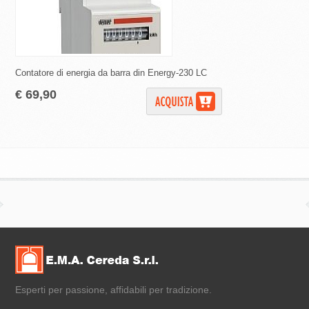
Contatore di energia da barra din Energy-230 LC
Contattore modulare 
selettore automatico
€ 69,90
€ 39,90
Esperti per passione, affidabili per tradizione.