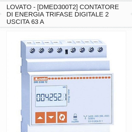
LOVATO - [DMED300T2] CONTATORE
DI ENERGIA TRIFASE DIGITALE 2
USCITA 63 A