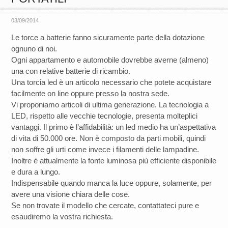
03/09/2014
Le torce a batterie fanno sicuramente parte della dotazione
ognuno di noi.
Ogni appartamento e automobile dovrebbe averne (almeno)
una con relative batterie di ricambio.
Una torcia led è un articolo necessario che potete acquistare
facilmente on line oppure presso la nostra sede.
Vi proponiamo articoli di ultima generazione. La tecnologia a
LED, rispetto alle vecchie tecnologie, presenta molteplici
vantaggi. Il primo è l’affidabilità: un led medio ha un’aspettativa
di vita di 50.000 ore. Non è composto da parti mobili, quindi
non soffre gli urti come invece i filamenti delle lampadine.
Inoltre è attualmente la fonte luminosa più efficiente disponibile
e dura a lungo.
Indispensabile quando manca la luce oppure, solamente, per
avere una visione chiara delle cose.
Se non trovate il modello che cercate, contattateci pure e
esaudiremo la vostra richiesta.