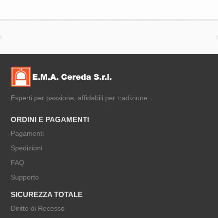
Esperti per passione, affidabili per tradizione.
ORDINI E PAGAMENTI
Pagamenti
Spedizioni
FAQ
Supporto
SICUREZZA TOTALE
Diritto di Recesso