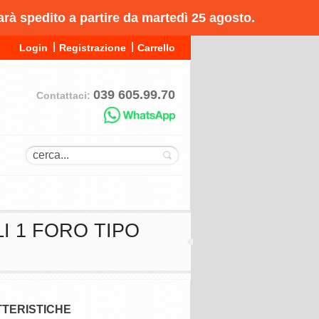
arà spedito a partire da martedì 25 agosto.
Login
Registrazione
Carrello
039 605.99.70
Contattaci:
I 1 FORO TIPO
TERISTICHE