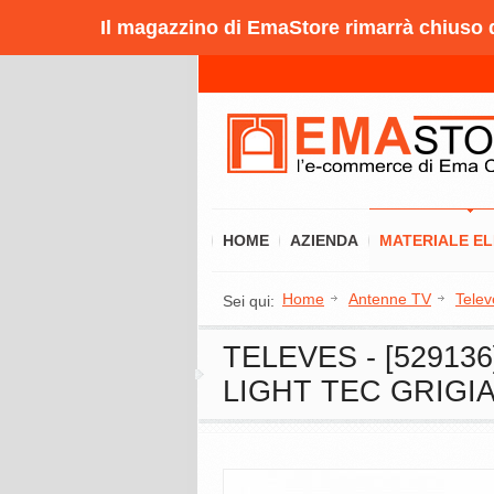
Il magazzino di EmaStore rimarrà chiuso da
HOME
AZIENDA
MATERIALE E
Home
Antenne TV
Telev
Sei qui:
TELEVES - [52913
LIGHT TEC GRIGI