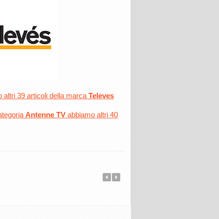
altri 39 articoli della marca
Televes
ategoria
Antenne TV
abbiamo altri 40