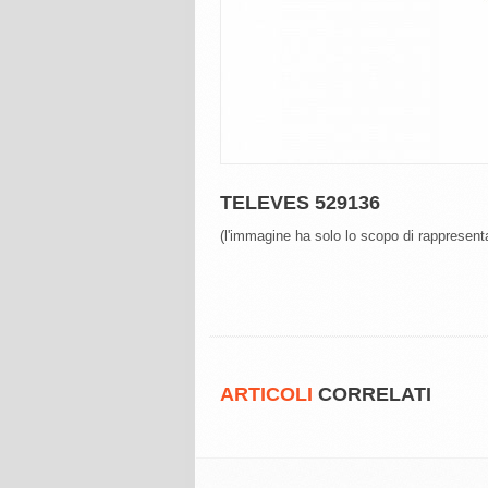
TELEVES 529136
(l'immagine ha solo lo scopo di rappresenta
ARTICOLI
CORRELATI