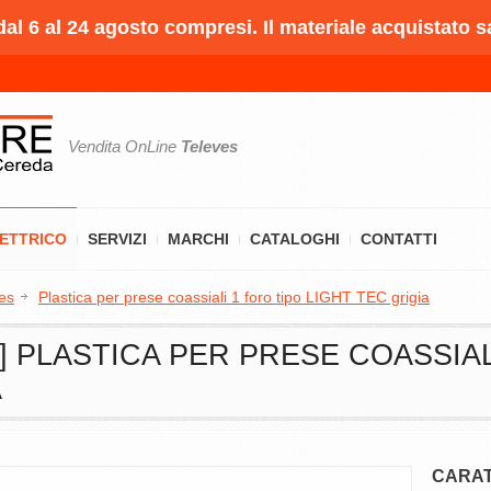
l 6 al 24 agosto compresi. Il materiale acquistato s
Vendita OnLine
Televes
LETTRICO
SERVIZI
MARCHI
CATALOGHI
CONTATTI
es
Plastica per prese coassiali 1 foro tipo LIGHT TEC grigia
6] PLASTICA PER PRESE COASSIAL
A
CARAT