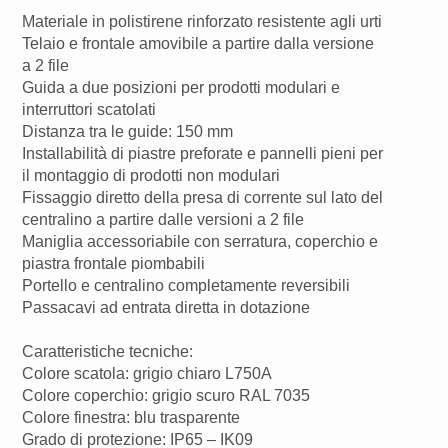
Materiale in polistirene rinforzato resistente agli urti
Telaio e frontale amovibile a partire dalla versione
a 2 file
Guida a due posizioni per prodotti modulari e
interruttori scatolati
Distanza tra le guide: 150 mm
Installabilità di piastre preforate e pannelli pieni per
il montaggio di prodotti non modulari
Fissaggio diretto della presa di corrente sul lato del
centralino a partire dalle versioni a 2 file
Maniglia accessoriabile con serratura, coperchio e
piastra frontale piombabili
Portello e centralino completamente reversibili
Passacavi ad entrata diretta in dotazione
Caratteristiche tecniche:
Colore scatola: grigio chiaro L750A
Colore coperchio: grigio scuro RAL 7035
Colore finestra: blu trasparente
Grado di protezione: IP65 – IK09