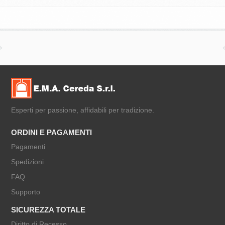
Esperti per passione, affidabili per tradizione.
ORDINI E PAGAMENTI
Pagamenti
Spedizioni
FAQ
Supporto
SICUREZZA TOTALE
Diritto di Recesso