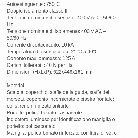
Autoestinguente : 750°C
Doppio isolamento classe II
Tensione nominale di esercizio: 400 V AC – 50/60
Hz
Tensione nominale di isolamento: 400 V AC –
50/60 Hz
Corrente di cortocircuito: 10 kA
Temperatura di esercizio: da -25°C a 40°C
Corrente max. ammessa: 125 A
Carichi tollerabili: 40 N per fila
Dimensioni (HxLxP): 622x448x161 mm
Materiali:
Scatola, coperchio, staffe della guida, staffe dei
morsetti, coperchio incernierato e piastra frontale:
polistirene rinforzato antiurto
Portello: policarbonato trasparente
Indicatore luminoso per identificazione maniglia e
portello: policarbonato
Maniglia: policarbonato rinforzato con fibra di vetro