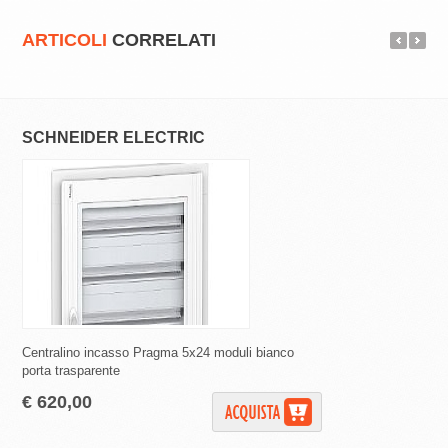
ARTICOLI
CORRELATI
SCHNEIDER ELECTRIC
ECOVA
Centralino incasso Pragma 5x24 moduli bianco
Quadro ASC di distr
porta trasparente
€ 139,90
€ 620,00