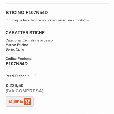
BTICINO F107N54D
(l'immagine ha solo lo scopo di rappresentare il prodotto)
CARATTERISTICHE
Categoria:
Centralini e accessori
Marca:
Bticino
Serie:
Civile
Codice Prodotto:
F107N54D
Pezzi Disponibili:
2
€ 229,50
(IVA COMPRESA)