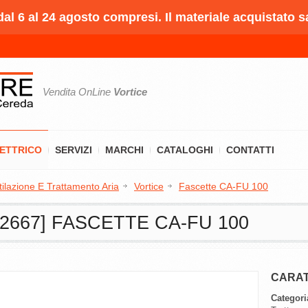
l 6 al 24 agosto compresi. Il materiale acquistato s
Vendita OnLine
Vortice
LETTRICO
SERVIZI
MARCHI
CATALOGHI
CONTATTI
tilazione E Trattamento Aria
Vortice
Fascette CA-FU 100
22667] FASCETTE CA-FU 100
CARAT
Categori