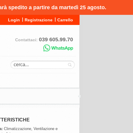
arà spedito a partire da martedì 25 agosto.
Login
Registrazione
Carrello
039 605.99.70
Contattaci:
TERISTICHE
a:
Climatizzazione, Ventilazione e