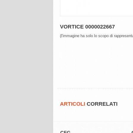
VORTICE 0000022667
(l'immagine ha solo lo scopo di rappresenta
ARTICOLI
CORRELATI
CFG