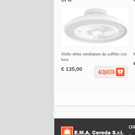
Atollo white ventilatore da soffitto con
luce
€ 135,00
OR