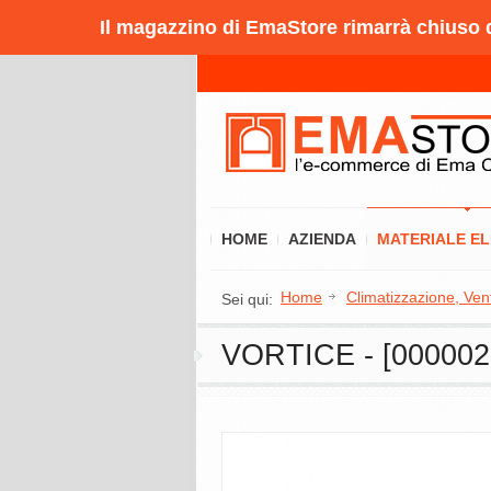
Il magazzino di EmaStore rimarrà chiuso da
HOME
AZIENDA
MATERIALE E
Home
Climatizzazione, Ven
Sei qui:
VORTICE - [00000