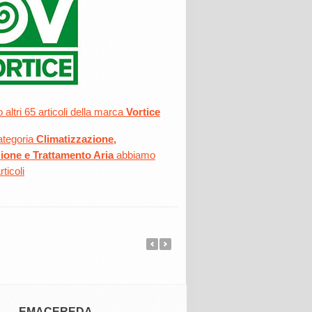
altri 65 articoli della marca
Vortice
ategoria
Climatizzazione,
zione e Trattamento Aria
abbiamo
rticoli
EMACEREDA
VORTICE