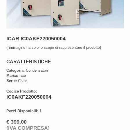
ICAR IC0AKF220050004
(l'immagine ha solo lo scopo di rappresentare il prodotto)
CARATTERISTICHE
Categoria:
Condensatori
Marca:
Icar
Serie:
Civile
Codice Prodotto:
IC0AKF220050004
Pezzi Disponibili:
1
€ 399,00
(IVA COMPRESA)