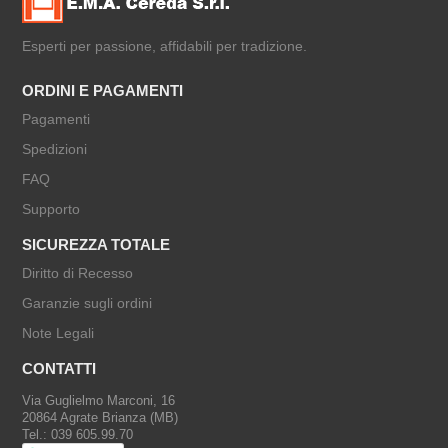
Esperti per passione, affidabili per tradizione.
ORDINI E PAGAMENTI
Pagamenti
Spedizioni
FAQ
Supporto
SICUREZZA TOTALE
Diritto di Recesso
Garanzie sugli ordini
Note Legali
CONTATTI
Via Guglielmo Marconi, 16
20864 Agrate Brianza (MB)
Tel.: 039 605.99.70