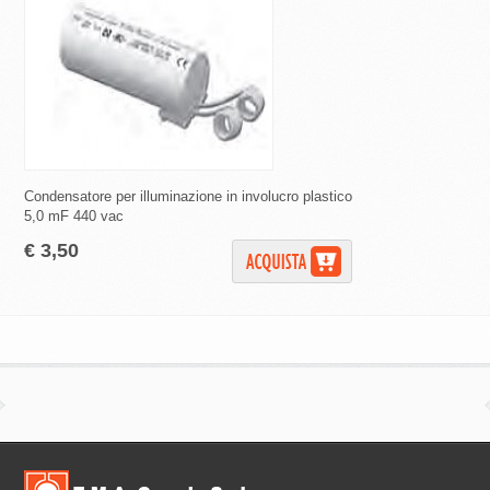
Condensatore per illuminazione in involucro plastico
Condensatore per illu
5,0 mF 440 vac
12,0 mF 440 vac
€ 3,50
€ 5,20