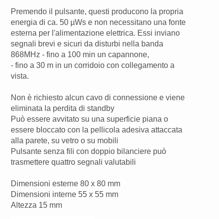
Premendo il pulsante, questi producono la propria
energia di ca. 50 µWs e non necessitano una fonte
esterna per l'alimentazione elettrica. Essi inviano
segnali brevi e sicuri da disturbi nella banda
868MHz - fino a 100 min un capannone,
- fino a 30 m in un corridoio con collegamento a
vista.
Non è richiesto alcun cavo di connessione e viene
eliminata la perdita di standby
Può essere avvitato su una superficie piana o
essere bloccato con la pellicola adesiva attaccata
alla parete, su vetro o su mobili
Pulsante senza fili con doppio bilanciere può
trasmettere quattro segnali valutabili
Dimensioni esterne 80 x 80 mm
Dimensioni interne 55 x 55 mm
Altezza 15 mm