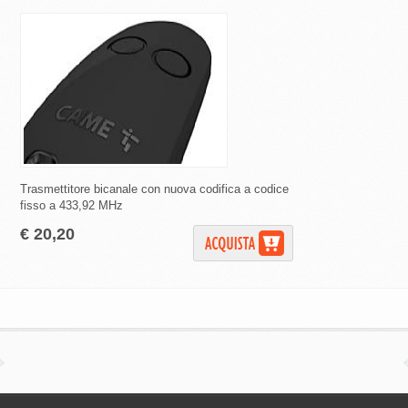
Trasmettitore bicanale con nuova codifica a codice
Trasmittente XT2 43
fisso a 433,92 MHz
€ 17,00
€ 20,20