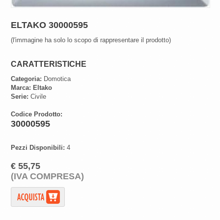
ELTAKO 30000595
(l'immagine ha solo lo scopo di rappresentare il prodotto)
CARATTERISTICHE
Categoria:
Domotica
Marca:
Eltako
Serie:
Civile
Codice Prodotto:
30000595
Pezzi Disponibili:
4
€ 55,75
(IVA COMPRESA)