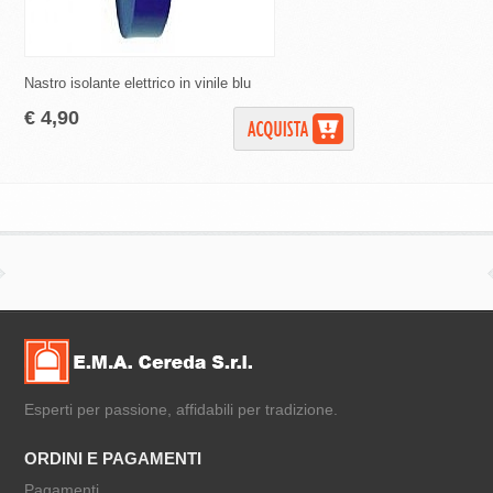
Nastro isolante elettrico in vinile blu
Spray Scotch 1601 ve
€ 4,90
€ 19,90
Esperti per passione, affidabili per tradizione.
ORDINI E PAGAMENTI
Pagamenti