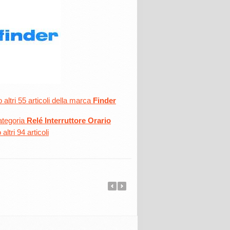
altri 55 articoli della marca
Finder
ategoria
Relé Interruttore Orario
ltri 94 articoli