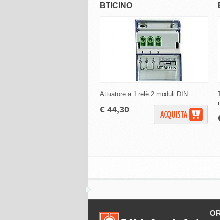
BTICINO
Attuatore a 1 relè 2 moduli DIN
€ 44,30
OR