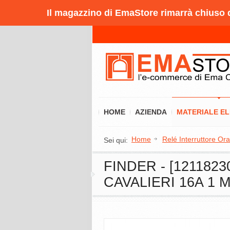
Il magazzino di EmaStore rimarrà chiuso da
HOME
AZIENDA
MATERIALE E
Home
Relé Interruttore Ora
Sei qui:
FINDER - [12118
CAVALIERI 16A 1 