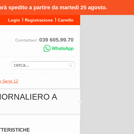
arà spedito a partire da martedì 25 agosto.
Login
Registrazione
Carrello
039 605.99.70
Contattaci:
o Serie 12
GIORNALIERO A
TERISTICHE