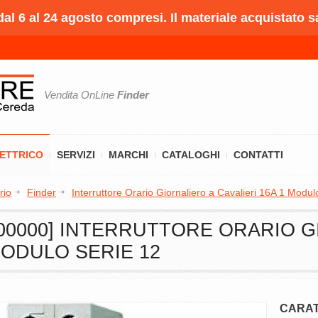
l 6 al 24 agosto compresi. Il materiale acquistato s
Vendita OnLine
Finder
LETTRICO
SERVIZI
MARCHI
CATALOGHI
CONTATTI
rio
Finder
Interruttore Orario Giornaliero a Cavalieri 16A 1 Modul
2300000] INTERRUTTORE ORARIO 
MODULO SERIE 12
CARAT