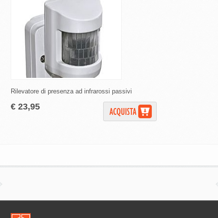
Rilevatore di presenza ad infrarossi passivi
Rilevatore di movimen
"CUBE" - IP54
€ 23,95
€ 29,99