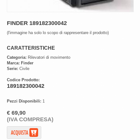
FINDER 189182300042
(l'immagine ha solo lo scopo di rappresentare il prodotto)
CARATTERISTICHE
Categoria:
Rilevatori di movimento
Marca:
Finder
Serie:
Civile
Codice Prodotto:
189182300042
Pezzi Disponibili:
1
€ 69,90
(IVA COMPRESA)