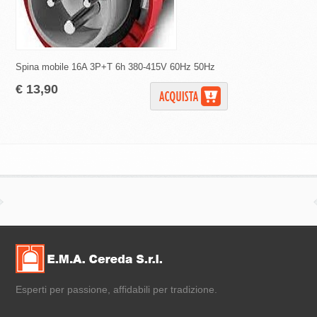
Spina mobile 16A 3P+T 6h 380-415V 60Hz 50Hz
Spina mobile 16A 3P
€ 13,90
€ 7,90
Esperti per passione, affidabili per tradizione.