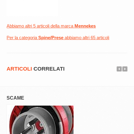
Abbiamo altri 5 articoli della marca
Mennekes
Per la categoria
Spine/Prese
abbiamo altri 65 articoli
ARTICOLI
CORRELATI
SCAME
SCAME