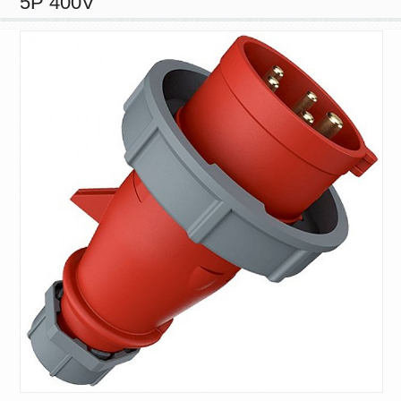
5P 400V