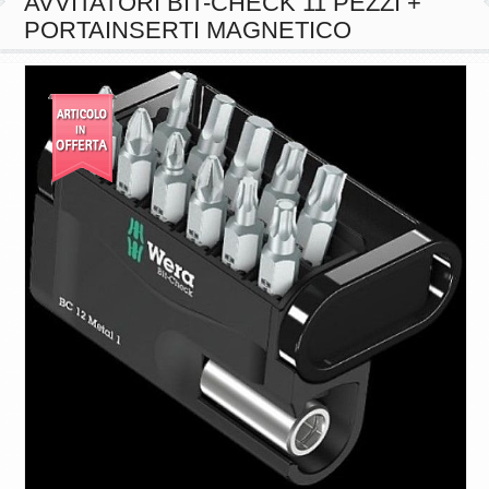
PORTAINSERTI MAGNETICO