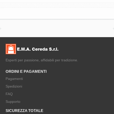
Esperti per passione, affidabili per tradizione.
ORDINI E PAGAMENTI
Pagamenti
Spedizioni
FAQ
Supporto
SICUREZZA TOTALE