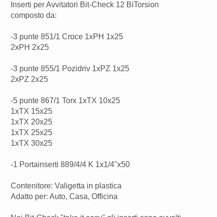
Inserti per Avvitatori Bit-Check 12 BiTorsion
composto da:
-3 punte 851/1 Croce 1xPH 1x25
2xPH 2x25
-3 punte 855/1 Pozidriv 1xPZ 1x25
2xPZ 2x25
-5 punte 867/1 Torx 1xTX 10x25
1xTX 15x25
1xTX 20x25
1xTX 25x25
1xTX 30x25
-1 Portainserti 889/4/4 K 1x1/4"x50
Contenitore: Valigetta in plastica
Adatto per: Auto, Casa, Officina