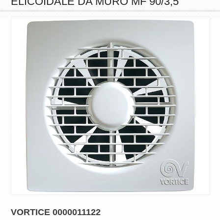
ELICOIDALE DA MURO MF 90/3,5"
VORTICE 0000011122