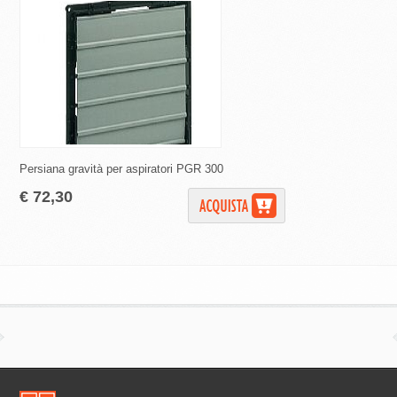
Persiana gravità per aspiratori PGR 300
Aspiratore elicoidale
€ 72,30
€ 399,00