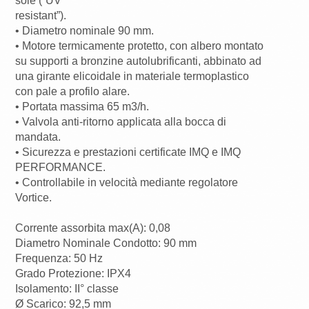
sole (“UV
resistant”).
• Diametro nominale 90 mm.
• Motore termicamente protetto, con albero montato
su supporti a bronzine autolubrificanti, abbinato ad
una girante elicoidale in materiale termoplastico
con pale a profilo alare.
• Portata massima 65 m3/h.
• Valvola anti-ritorno applicata alla bocca di
mandata.
• Sicurezza e prestazioni certificate IMQ e IMQ
PERFORMANCE.
• Controllabile in velocità mediante regolatore
Vortice.
Corrente assorbita max(A): 0,08
Diametro Nominale Condotto: 90 mm
Frequenza: 50 Hz
Grado Protezione: IPX4
Isolamento: II° classe
Ø Scarico: 92,5 mm