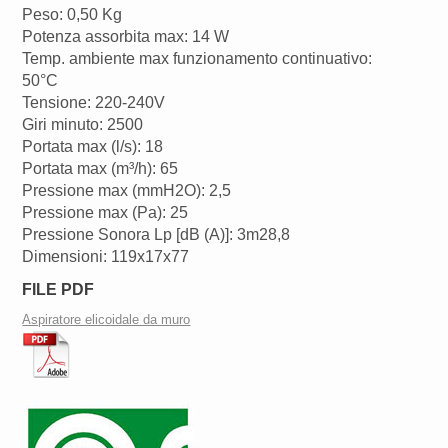
Peso: 0,50 Kg
Potenza assorbita max: 14 W
Temp. ambiente max funzionamento continuativo:
50°C
Tensione: 220-240V
Giri minuto: 2500
Portata max (l/s): 18
Portata max (m³/h): 65
Pressione max (mmH2O): 2,5
Pressione max (Pa): 25
Pressione Sonora Lp [dB (A)]: 3m28,8
Dimensioni: 119x17x77
FILE PDF
Aspiratore elicoidale da muro