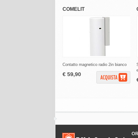
COMELIT
Contatto magnetico radio 2in bianco
€ 59,90
OR