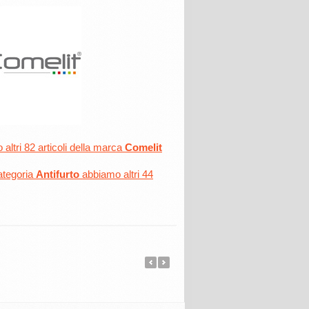
altri 82 articoli della marca
Comelit
ategoria
Antifurto
abbiamo altri 44