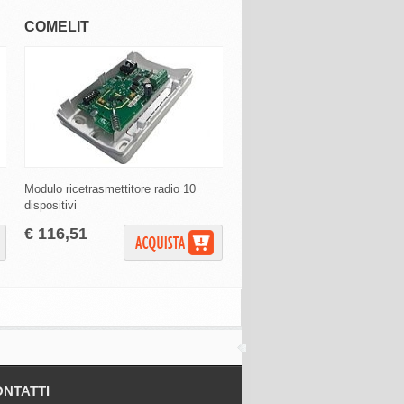
COMELIT
BTICINO
Modulo ricetrasmettitore radio 10
Valvole Termostatiche Intelligen
dispositivi
€ 164,99
€ 116,51
NTATTI