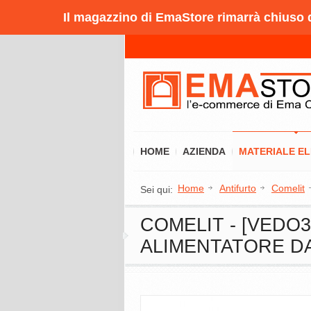
Il magazzino di EmaStore rimarrà chiuso da
HOME
AZIENDA
MATERIALE E
Home
Antifurto
Comelit
Sei qui:
COMELIT - [VEDO
ALIMENTATORE DA