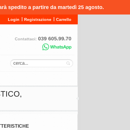
arà spedito a partire da martedì 25 agosto.
Login
Registrazione
Carrello
039 605.99.70
Contattaci:
TICO,
TERISTICHE