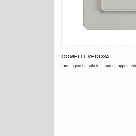
COMELIT VEDO34
(l'immagine ha solo lo scopo di rappresenta