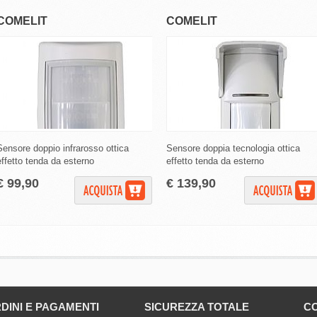
COMELIT
COMELIT
Sensore doppio infrarosso ottica
Sensore doppia tecnologia ottica
effetto tenda da esterno
effetto tenda da esterno
€ 99,90
€ 139,90
DINI E PAGAMENTI
SICUREZZA TOTALE
CO