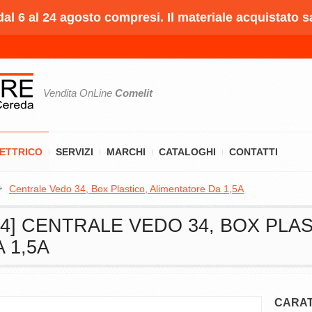
l 6 al 24 agosto compresi. Il materiale acquistato s
Vendita OnLine
Comelit
LETTRICO
SERVIZI
MARCHI
CATALOGHI
CONTATTI
Centrale Vedo 34, Box Plastico, Alimentatore Da 1,5A
34] CENTRALE VEDO 34, BOX PLAS
 1,5A
CARAT