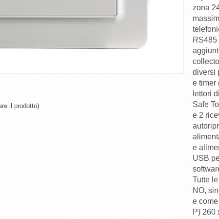
re il prodotto)
P) 260 