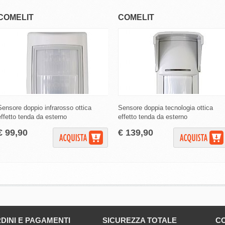
COMELIT
COMELIT
Sensore doppio infrarosso ottica
Sensore doppia tecnologia ottica
effetto tenda da esterno
effetto tenda da esterno
€ 99,90
€ 139,90
DINI E PAGAMENTI
SICUREZZA TOTALE
CO