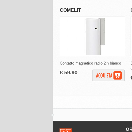
COMELIT
Contatto magnetico radio 2in bianco
€ 59,90
OR