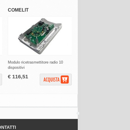
COMELIT
BTICINO
Modulo ricetrasmettitore radio 10
Valvole Termostatiche Intelligen
dispositivi
€ 164,99
€ 116,51
NTATTI