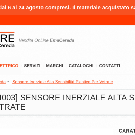
l 6 al 24 agosto compresi. Il materiale acquistato s
Vendita OnLine
EmaCereda
LETTRICO
SERVIZI
MARCHI
CATALOGHI
CONTATTI
eda
Sensore Inerziale Alta Sensibilità Plastico Per Vetrate
003] SENSORE INERZIALE ALTA S
ETRATE
CARAT