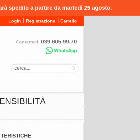
arà spedito a partire da martedì 25 agosto.
Login
Registrazione
Carrello
039 605.99.70
Contattaci:
ENSIBILITÀ
TERISTICHE