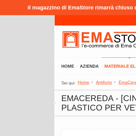
Il magazzino di EmaStore rimarrà chiuso da
HOME
AZIENDA
MATERIALE E
Home
Antifurto
EmaCer
Sei qui:
EMACEREDA - [CIN
PLASTICO PER V