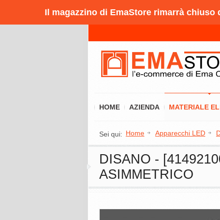
Il magazzino di EmaStore rimarrà chiuso da
HOME
AZIENDA
MATERIALE E
Home
Apparecchi LED
D
Sei qui:
DISANO - [414921
ASIMMETRICO