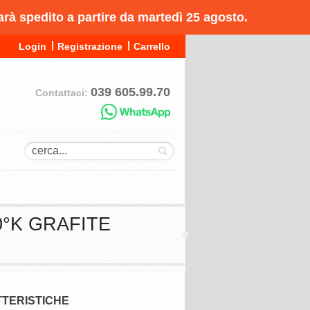
arà spedito a partire da martedì 25 agosto.
Login
Registrazione
Carrello
039 605.99.70
Contattaci:
0°K GRAFITE
TERISTICHE