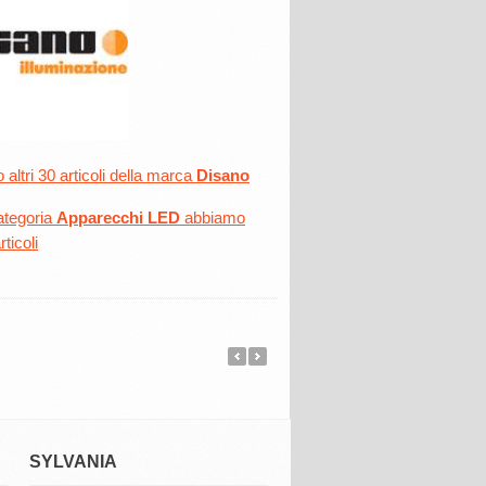
altri 30 articoli della marca
Disano
ategoria
Apparecchi LED
abbiamo
rticoli
SYLVANIA
WIMEX