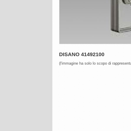
DISANO 41492100
(l'immagine ha solo lo scopo di rappresenta