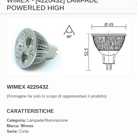
WIMEX - [4220432] LAMPADE
POWERLED HIGH
WIMEX 4220432
(l'immagine ha solo lo scopo di rappresentare il prodotto)
CARATTERISTICHE
Categoria:
Lampade/Illuminazione
Marca:
Wimex
Serie:
Civile