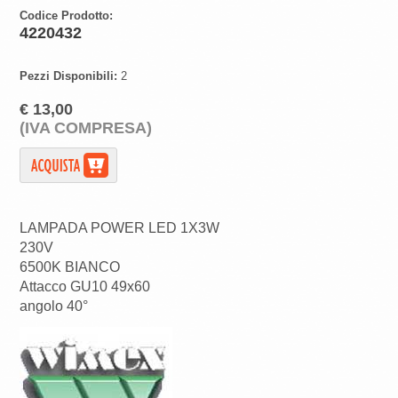
Codice Prodotto:
4220432
Pezzi Disponibili:
2
€ 13,00
(IVA COMPRESA)
LAMPADA POWER LED 1X3W
230V
6500K BIANCO
Attacco GU10 49x60
angolo 40°