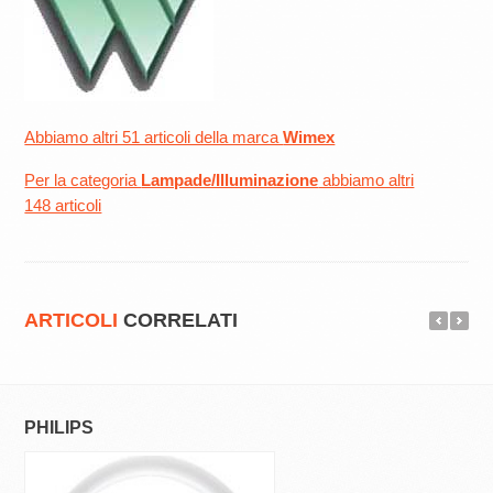
Abbiamo altri 51 articoli della marca
Wimex
Per la categoria
Lampade/Illuminazione
abbiamo altri
148 articoli
ARTICOLI
CORRELATI
PHILIPS
WIMEX