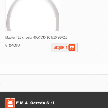
Master TL5 circular 40W/830 1CT/10 2GX13
Lampadina di ricambi
€ 24,90
€ 0,99