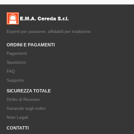
Esperti per passione, affidabili per tradizione.
ORDINI E PAGAMENTI
Pagamenti
Spedizioni
FAQ
Supporto
SICUREZZA TOTALE
Diritto di Recesso
Garanzie sugli ordini
Note Legali
CONTATTI