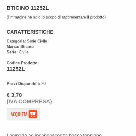
BTICINO 11252L
(l'immagine ha solo lo scopo di rappresentare il prodotto)
CARATTERISTICHE
Categoria:
Serie Civile
Marca:
Bticino
Serie:
Civile
Codice Prodotto:
11252L
Pezzi Disponibili:
20
€ 3,70
(IVA COMPRESA)
Lampada ad incandescenza bassa tensione