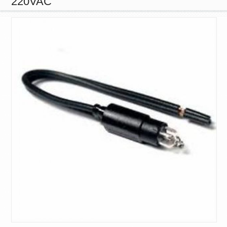
220VAC