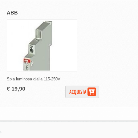
ABB
ARTELETA
Spia luminosa gialla 115-250V
Segnalatore luminoso
€ 19,90
€ 2,30