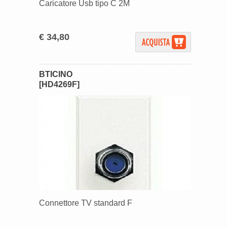
Caricatore Usb tipo C 2M
€ 34,80
BTICINO
[HD4269F]
Connettore TV standard F