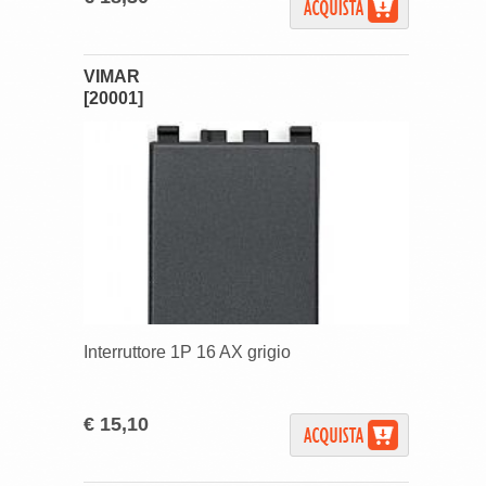
VIMAR
[20001]
Interruttore 1P 16 AX grigio
€ 15,10