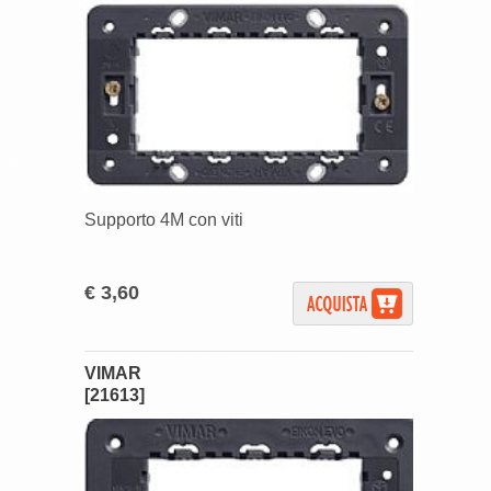
Supporto 4M con viti
€ 3,60
VIMAR
[21613]