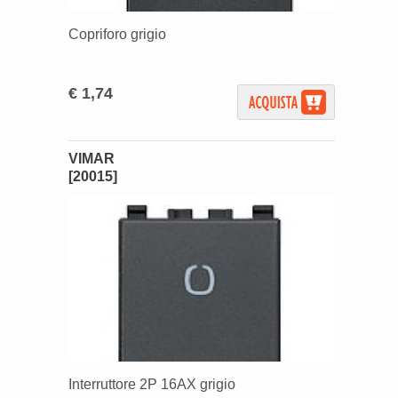
Copriforo grigio
€ 1,74
VIMAR
[20015]
Interruttore 2P 16AX grigio