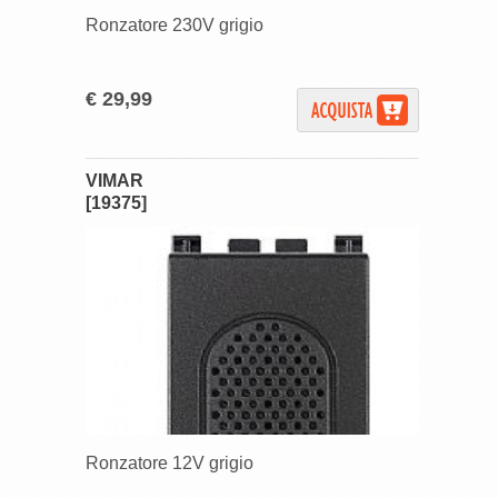
Ronzatore 230V grigio
€ 29,99
VIMAR
[19375]
Ronzatore 12V grigio