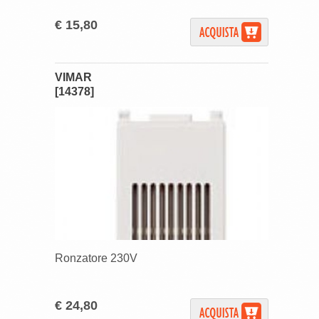
€ 15,80
VIMAR
[14378]
Ronzatore 230V
€ 24,80