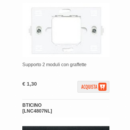
Supporto 2 moduli con graffette
€ 1,30
BTICINO
[LNC4807NL]