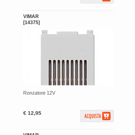
VIMAR
[14375]
Ronzatore 12V
€ 12,95