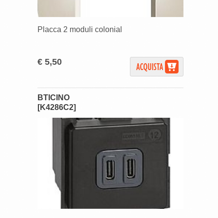
Placca 2 moduli colonial
€ 5,50
BTICINO
[K4286C2]