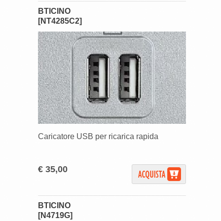
BTICINO
[NT4285C2]
Caricatore USB per ricarica rapida
€ 35,00
BTICINO
[N4719G]