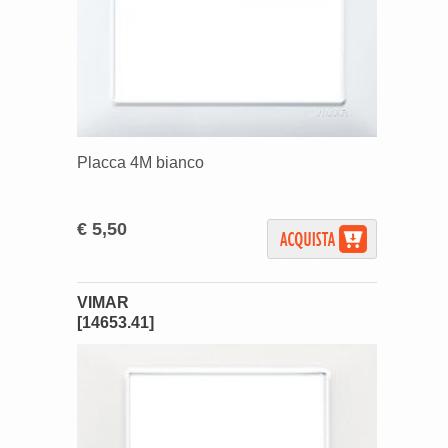
Placca 4M bianco
€ 5,50
VIMAR
[14653.41]