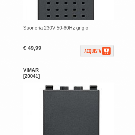
Suoneria 230V 50-60Hz grigio
€ 49,99
VIMAR
[20041]