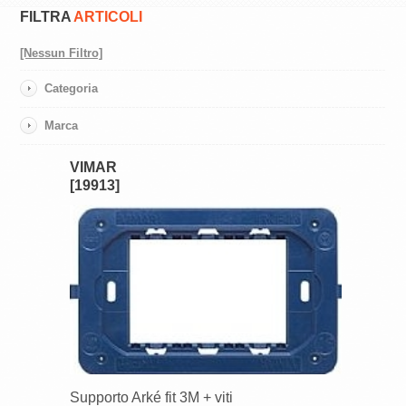
FILTRA
ARTICOLI
[Nessun Filtro]
Categoria
Marca
VIMAR
[19913]
Supporto Arké fit 3M + viti