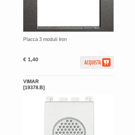
Placca 3 moduli Iron
€ 1,40
VIMAR
[19378.B]