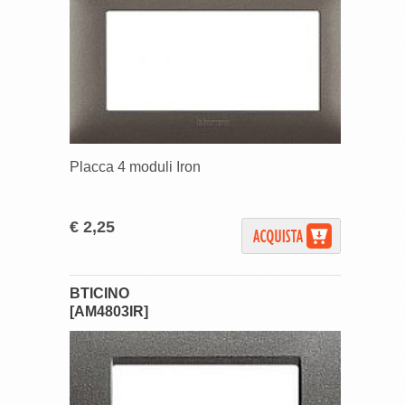
Placca 4 moduli Iron
€ 2,25
BTICINO
[AM4803IR]