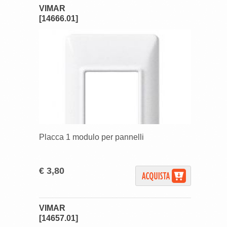
VIMAR
[14666.01]
Placca 1 modulo per pannelli
€ 3,80
VIMAR
[14657.01]