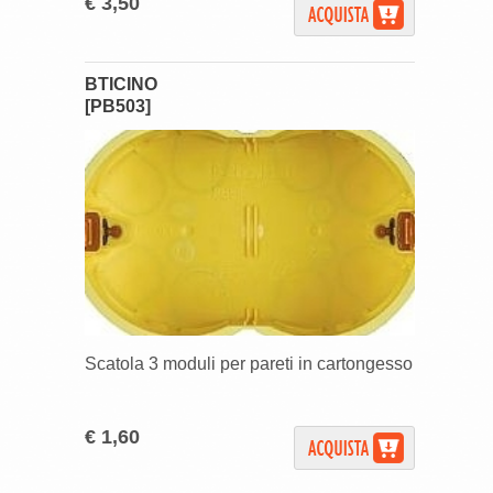
€ 3,50
BTICINO
[PB503]
Scatola 3 moduli per pareti in cartongesso
€ 1,60