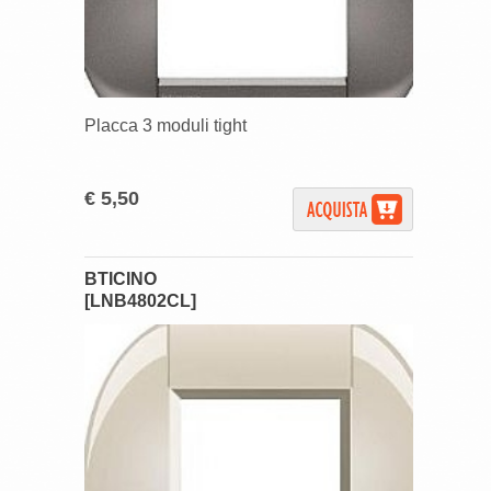
Placca 3 moduli tight
€ 5,50
BTICINO
[LNB4802CL]