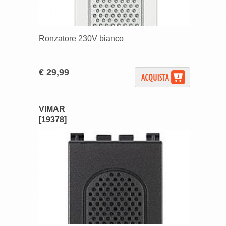
Ronzatore 230V bianco
€ 29,99
VIMAR
[19378]