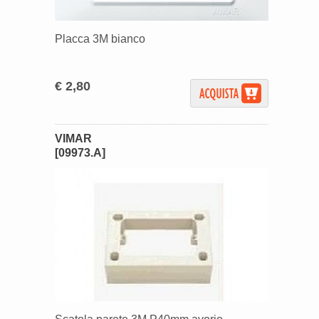
Placca 3M bianco
€ 2,80
VIMAR
[09973.A]