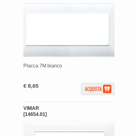
Placca 7M bianco
€ 8,65
VIMAR
[14654.01]