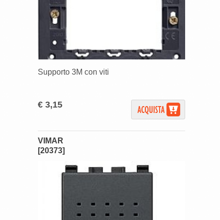
Supporto 3M con viti
€ 3,15
VIMAR
[20373]