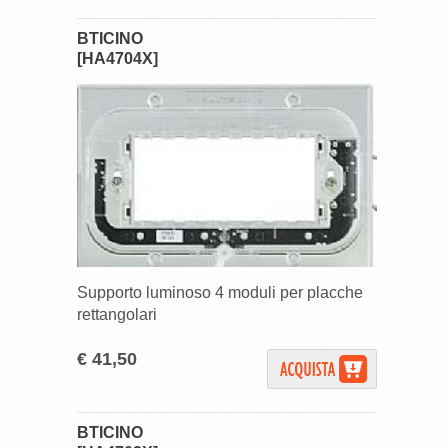
BTICINO
[HA4704X]
Supporto luminoso 4 moduli per placche
rettangolari
€ 41,50
BTICINO