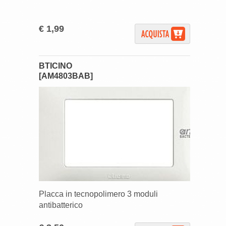
€ 1,99
BTICINO
[AM4803BAB]
Placca in tecnopolimero 3 moduli
antibatterico