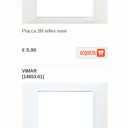
Placca 3M reflex neve
€ 5,90
VIMAR
[14653.01]