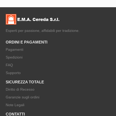
Esperti per passione, affidabili per tradizione.
ORDINI E PAGAMENTI
Pagamenti
Spedizioni
FAQ
Supporto
SICUREZZA TOTALE
Diritto di Recesso
Garanzie sugli ordini
Note Legali
CONTATTI