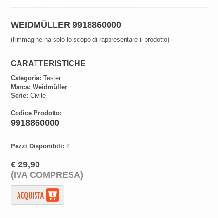
WEIDMÜLLER 9918860000
(l'immagine ha solo lo scopo di rappresentare il prodotto)
CARATTERISTICHE
Categoria:
Tester
Marca:
Weidmüller
Serie:
Civile
Codice Prodotto:
9918860000
Pezzi Disponibili:
2
€ 29,90
(IVA COMPRESA)