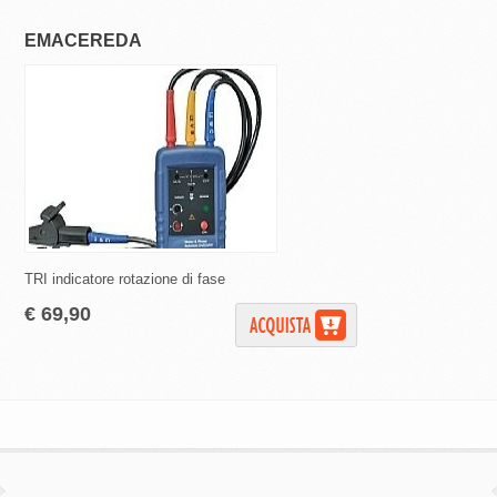
EMACEREDA
EMACEREDA
TRI indicatore rotazione di fase
Pinza amperometrica 
€ 69,90
€ 98,00