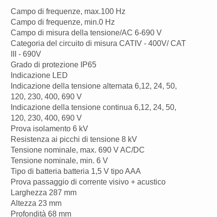
Campo di frequenze, max.100 Hz
Campo di frequenze, min.0 Hz
Campo di misura della tensione/AC 6-690 V
Categoria del circuito di misura CATIV - 400V/ CAT
III - 690V
Grado di protezione IP65
Indicazione LED
Indicazione della tensione alternata 6,12, 24, 50,
120, 230, 400, 690 V
Indicazione della tensione continua 6,12, 24, 50,
120, 230, 400, 690 V
Prova isolamento 6 kV
Resistenza ai picchi di tensione 8 kV
Tensione nominale, max. 690 V AC/DC
Tensione nominale, min. 6 V
Tipo di batteria batteria 1,5 V tipo AAA
Prova passaggio di corrente visivo + acustico
Larghezza 287 mm
Altezza 23 mm
Profondità 68 mm