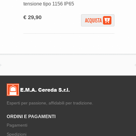
tensione tipo 1156 IP65
€ 29,90
Esperti per passione, affidabili per tradizione.
ORDINI E PAGAMENTI
Pagamenti
Spedizioni