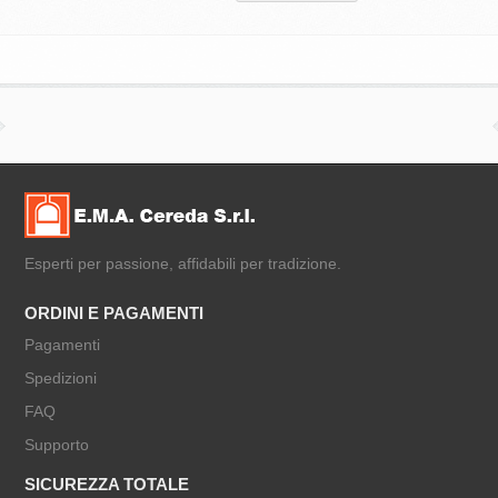
Esperti per passione, affidabili per tradizione.
ORDINI E PAGAMENTI
Pagamenti
Spedizioni
FAQ
Supporto
SICUREZZA TOTALE