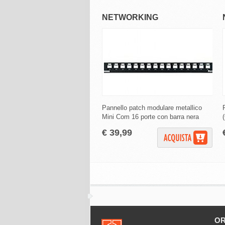
NETWORKING
Pannello patch modulare metallico
Mini Com 16 porte con barra nera
€ 39,99
OR