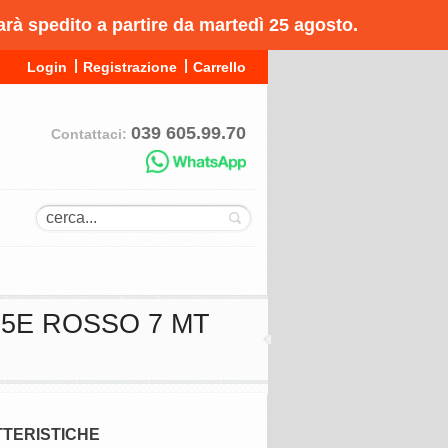
arà spedito a partire da martedì 25 agosto.
Login
Registrazione
Carrello
039 605.99.70
Contattaci:
.5E ROSSO 7 MT
TERISTICHE