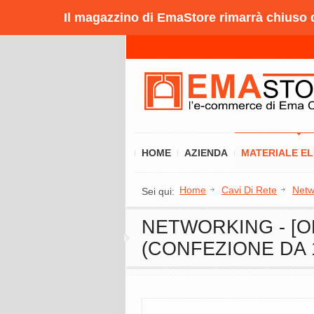
Il magazzino di EmaStore rimarrà chiuso da
HOME
AZIENDA
MATERIALE E
Home
Cavi Di Rete
Netw
Sei qui:
NETWORKING - [O
(CONFEZIONE DA 