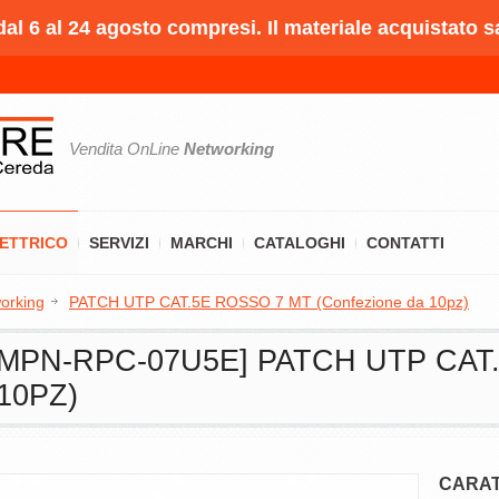
l 6 al 24 agosto compresi. Il materiale acquistato s
Vendita OnLine
Networking
LETTRICO
SERVIZI
MARCHI
CATALOGHI
CONTATTI
orking
PATCH UTP CAT.5E ROSSO 7 MT (Confezione da 10pz)
MPN-RPC-07U5E] PATCH UTP CAT
10PZ)
CARAT