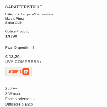
CARATTERISTICHE
Categoria:
Lampade/Illuminazione
Marca:
Vimar
Serie:
Civile
Codice Prodotto:
14390
Pezzi Disponibili:
5
€ 18,20
(IVA COMPRESA)
230 V~
3 W max
Fascio orientabile
Diffusore bianco