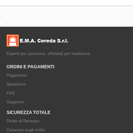
Esperti per passione, affidabili per tradizione.
ORDINI E PAGAMENTI
Pagamenti
Spedizioni
FAQ
Supporto
SICUREZZA TOTALE
Diritto di Recesso
Garanzie sugli ordini