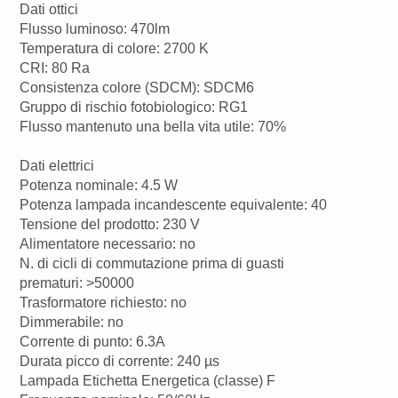
Dati ottici
Flusso luminoso: 470lm
Temperatura di colore: 2700 K
CRI: 80 Ra
Consistenza colore (SDCM): SDCM6
Gruppo di rischio fotobiologico: RG1
Flusso mantenuto una bella vita utile: 70%
Dati elettrici
Potenza nominale: 4.5 W
Potenza lampada incandescente equivalente: 40
Tensione del prodotto: 230 V
Alimentatore necessario: no
N. di cicli di commutazione prima di guasti
prematuri: >50000
Trasformatore richiesto: no
Dimmerabile: no
Corrente di punto: 6.3A
Durata picco di corrente: 240 µs
Lampada Etichetta Energetica (classe) F