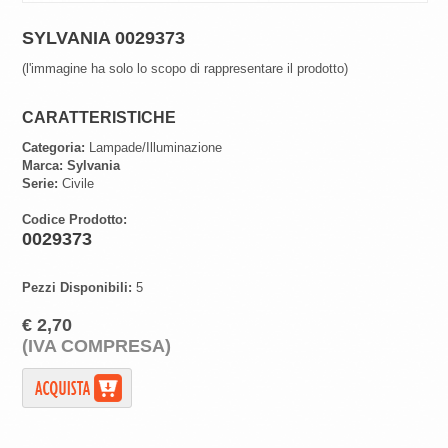
SYLVANIA 0029373
(l'immagine ha solo lo scopo di rappresentare il prodotto)
CARATTERISTICHE
Categoria:
Lampade/Illuminazione
Marca:
Sylvania
Serie:
Civile
Codice Prodotto:
0029373
Pezzi Disponibili:
5
€ 2,70
(IVA COMPRESA)