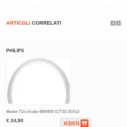
ARTICOLI
CORRELATI
PHILIPS
WIMEX
Master TL5 circular 40W/830 1CT/10 2GX13
Lampadina di ricambi
€ 24,90
€ 0,99