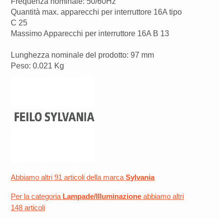
Frequenza nominale: 50/60Hz
Quantità max. apparecchi per interruttore 16A tipo
C 25
Massimo Apparecchi per interruttore 16A B 13
Lunghezza nominale del prodotto: 97 mm
Peso: 0.021 Kg
Abbiamo altri 91 articoli della marca
Sylvania
Per la categoria
Lampade/Illuminazione
abbiamo altri
148 articoli