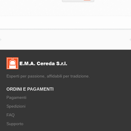
Esperti per passione, affidabili per tradizione.
ORDINI E PAGAMENTI
Pagamenti
Spedizioni
FAQ
Supporto