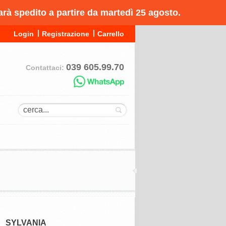
arà spedito a partire da martedì 25 agosto.
Login
Registrazione
Carrello
039 605.99.70
Contattaci:
SYLVANIA