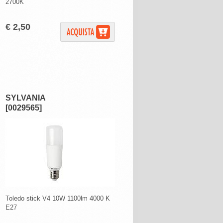
2700K
€ 2,50
SYLVANIA
[0029565]
Toledo stick V4 10W 1100lm 4000 K
E27