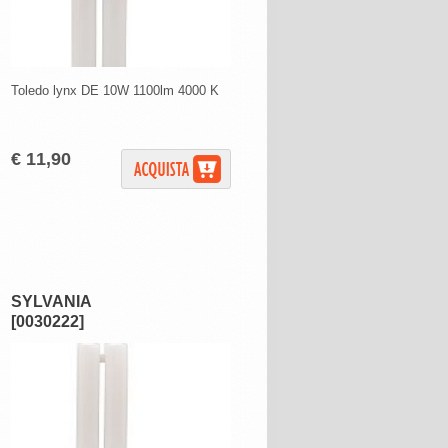
Toledo lynx DE 10W 1100lm 4000 K
€ 11,90
SYLVANIA
[0030222]