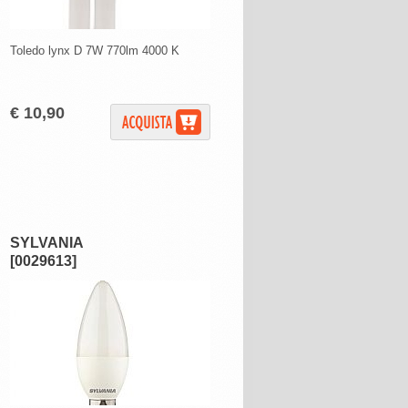
Toledo lynx D 7W 770lm 4000 K
€ 10,90
SYLVANIA
[0029613]