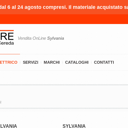
l 6 al 24 agosto compresi. Il materiale acquistato s
Vendita OnLine
Sylvania
LETTRICO
SERVIZI
MARCHI
CATALOGHI
CONTATTI
!
LVANIA
SYLVANIA