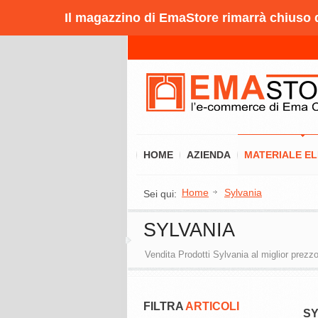
Il magazzino di EmaStore rimarrà chiuso da
HOME
AZIENDA
MATERIALE E
Home
Sylvania
Sei qui:
SYLVANIA
Vendita Prodotti Sylvania al miglior prezzo
FILTRA
ARTICOLI
SY