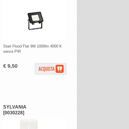
Start Flood Flat 9W 1000lm 4000 K
senza PIR
€ 9,50
SYLVANIA
[0030228]