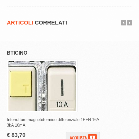
ARTICOLI
CORRELATI
BTICINO
SCHNEIDER EL
Interruttore magnetotermico differenziale 1P+N 16A
Interruttori magnetote
3kA 10mA
curva C 4500 A 30 m
€ 83,70
€ 25,65