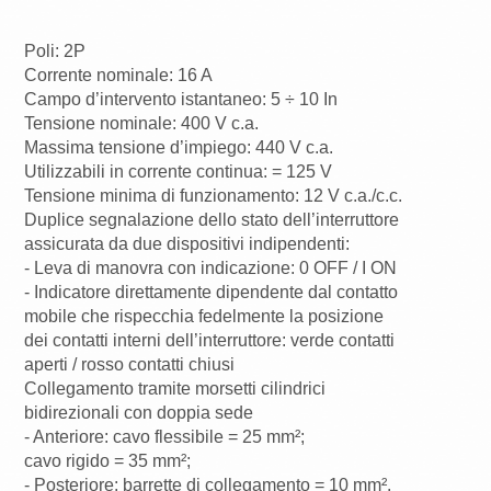
Poli: 2P
Corrente nominale: 16 A
Campo d’intervento istantaneo: 5 ÷ 10 In
Tensione nominale: 400 V c.a.
Massima tensione d’impiego: 440 V c.a.
Utilizzabili in corrente continua: = 125 V
Tensione minima di funzionamento: 12 V c.a./c.c.
Duplice segnalazione dello stato dell’interruttore
assicurata da due dispositivi indipendenti:
- Leva di manovra con indicazione: 0 OFF / I ON
- Indicatore direttamente dipendente dal contatto
mobile che rispecchia fedelmente la posizione
dei contatti interni dell’interruttore: verde contatti
aperti / rosso contatti chiusi
Collegamento tramite morsetti cilindrici
bidirezionali con doppia sede
- Anteriore: cavo flessibile = 25 mm²;
cavo rigido = 35 mm²;
- Posteriore: barrette di collegamento = 10 mm².