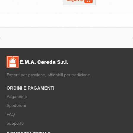
Esperti per passione, affidabili per tradizione.
ORDINI E PAGAMENTI
Pagamenti
Spedizioni
FAQ
Supporto