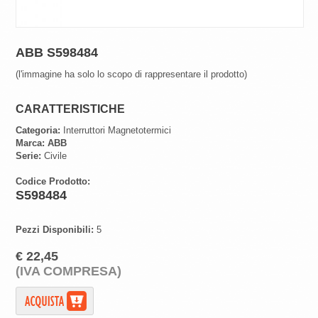
ABB S598484
(l'immagine ha solo lo scopo di rappresentare il prodotto)
CARATTERISTICHE
Categoria:
Interruttori Magnetotermici
Marca:
ABB
Serie:
Civile
Codice Prodotto:
S598484
Pezzi Disponibili:
5
€ 22,45
(IVA COMPRESA)