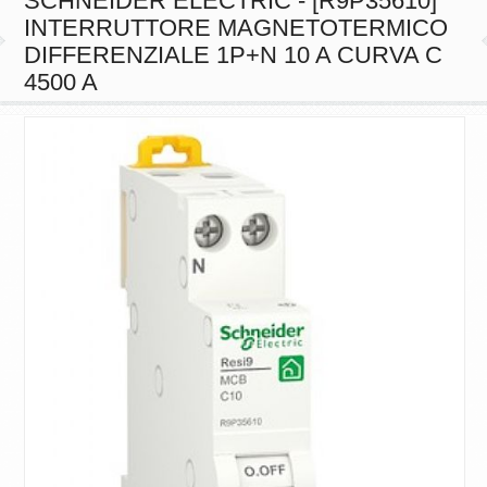
SCHNEIDER ELECTRIC - [R9P35610]
INTERRUTTORE MAGNETOTERMICO
DIFFERENZIALE 1P+N 10 A CURVA C
4500 A