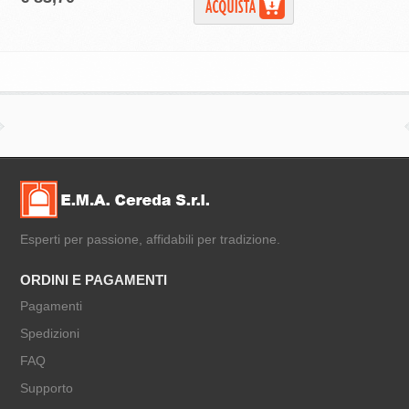
Esperti per passione, affidabili per tradizione.
ORDINI E PAGAMENTI
Pagamenti
Spedizioni
FAQ
Supporto