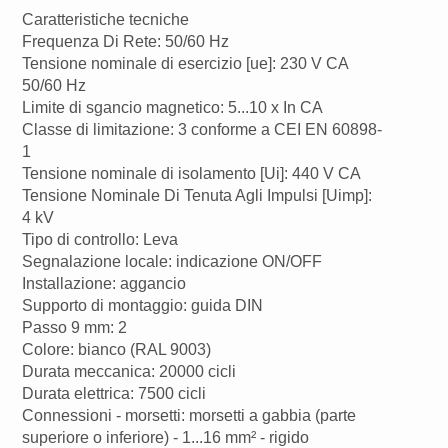
Caratteristiche tecniche
Frequenza Di Rete: 50/60 Hz
Tensione nominale di esercizio [ue]: 230 V CA
50/60 Hz
Limite di sgancio magnetico: 5...10 x In CA
Classe di limitazione: 3 conforme a CEI EN 60898-
1
Tensione nominale di isolamento [Ui]: 440 V CA
Tensione Nominale Di Tenuta Agli Impulsi [Uimp]:
4 kV
Tipo di controllo: Leva
Segnalazione locale: indicazione ON/OFF
Installazione: aggancio
Supporto di montaggio: guida DIN
Passo 9 mm: 2
Colore: bianco (RAL 9003)
Durata meccanica: 20000 cicli
Durata elettrica: 7500 cicli
Connessioni - morsetti: morsetti a gabbia (parte
superiore o inferiore) - 1...16 mm² - rigido