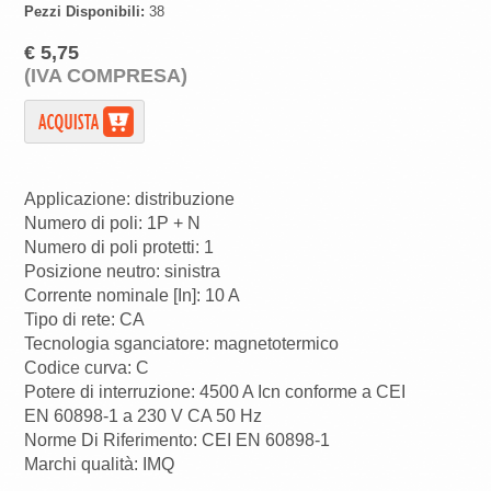
Pezzi Disponibili:
38
€ 5,75
(IVA COMPRESA)
Applicazione: distribuzione
Numero di poli: 1P + N
Numero di poli protetti: 1
Posizione neutro: sinistra
Corrente nominale [In]: 10 A
Tipo di rete: CA
Tecnologia sganciatore: magnetotermico
Codice curva: C
Potere di interruzione: 4500 A Icn conforme a CEI
EN 60898-1 a 230 V CA 50 Hz
Norme Di Riferimento: CEI EN 60898-1
Marchi qualità: IMQ