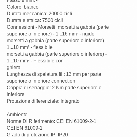
Passo 9 mm: 4
Colore: bianco
Durata meccanica: 20000 cicli
Durata elettrica: 7500 cicli
Connessioni - Morsetti: morsetti a gabbia (parte
superiore o inferiore) - 1...16 mm² - rigido
morsetti a gabbia (parte superiore o inferiore) -
1...10 mm² - flessibile
morsetti a gabbia (parte superiore o inferiore) -
1...10 mm² - Flessibile con
ghiera
Lunghezza di spelatura fili: 13 mm per parte
superiore o inferiore connection
Coppia di serraggio: 2 Nm parte superiore o
inferiore
Protezione differenziale: Integrato
Ambiente
Norme Di Riferimento: CEI EN 61009-2-1
CEI EN 61009-1
Grado di protezione IP: IP20