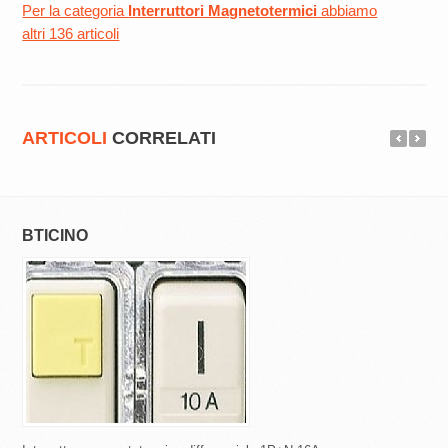
Per la categoria
Interruttori Magnetotermici
abbiamo
altri 136 articoli
ARTICOLI
CORRELATI
BTICINO
SCHNEIDER EL