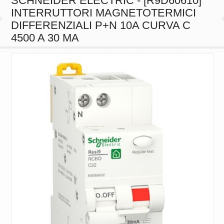
SCHNEIDER ELECTRIC - [R9D60610]
INTERRUTTORI MAGNETOTERMICI
DIFFERENZIALI P+N 10A CURVA C
4500 A 30 MA