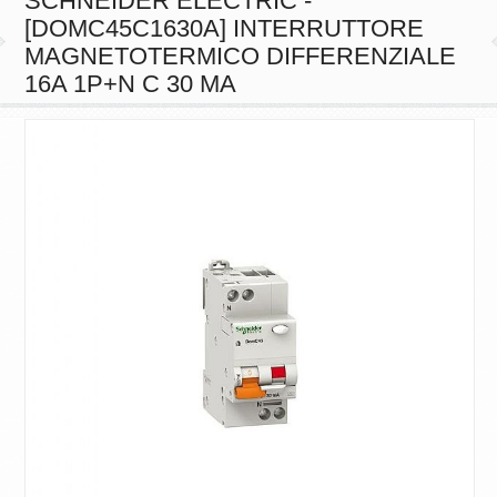
SCHNEIDER ELECTRIC -
[DOMC45C1630A] INTERRUTTORE
MAGNETOTERMICO DIFFERENZIALE
16A 1P+N C 30 MA