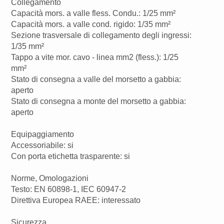
Collegamento
Capacità mors. a valle fless. Condu.: 1/25 mm²
Capacità mors. a valle cond. rigido: 1/35 mm²
Sezione trasversale di collegamento degli ingressi:
1/35 mm²
Tappo a vite mor. cavo - linea mm2 (fless.): 1/25
mm²
Stato di consegna a valle del morsetto a gabbia:
aperto
Stato di consegna a monte del morsetto a gabbia:
aperto
Equipaggiamento
Accessoriabile: si
Con porta etichetta trasparente: si
Norme, Omologazioni
Testo: EN 60898-1, IEC 60947-2
Direttiva Europea RAEE: interessato
Sicurezza