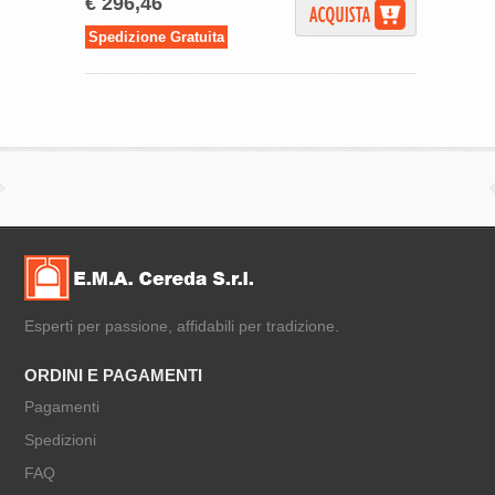
€ 296,46
Spedizione Gratuita
Esperti per passione, affidabili per tradizione.
ORDINI E PAGAMENTI
Pagamenti
Spedizioni
FAQ