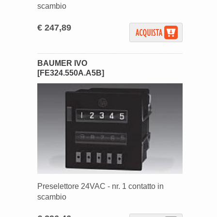
scambio
€ 247,89
BAUMER IVO
[FE324.550A.A5B]
Preselettore 24VAC - nr. 1 contatto in
scambio