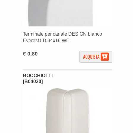
Terminale per canale DESIGN bianco
Everest LD 34x16 WE
€ 0,80
BOCCHIOTTI
[B04030]