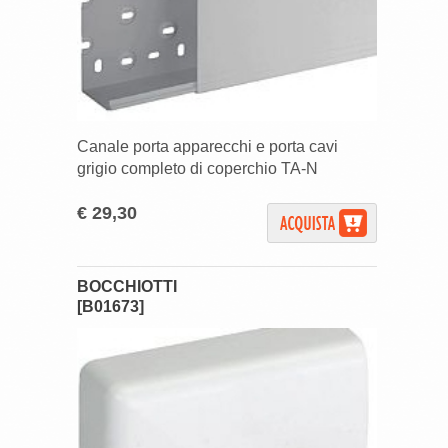
Canale porta apparecchi e porta cavi
grigio completo di coperchio TA-N
€ 29,30
BOCCHIOTTI
[B01673]