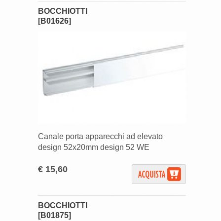
BOCCHIOTTI
[B01626]
Canale porta apparecchi ad elevato
design 52x20mm design 52 WE
€ 15,60
BOCCHIOTTI
[B01875]