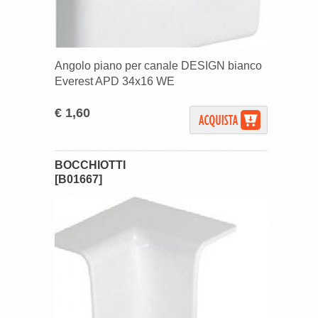
Angolo piano per canale DESIGN bianco
Everest APD 34x16 WE
€ 1,60
BOCCHIOTTI
[B01667]