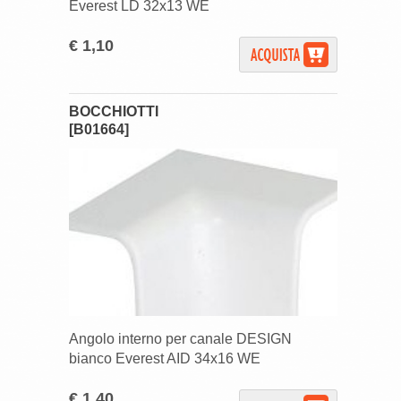
Everest LD 32x13 WE
€ 1,10
BOCCHIOTTI
[B01664]
Angolo interno per canale DESIGN
bianco Everest AID 34x16 WE
€ 1,40