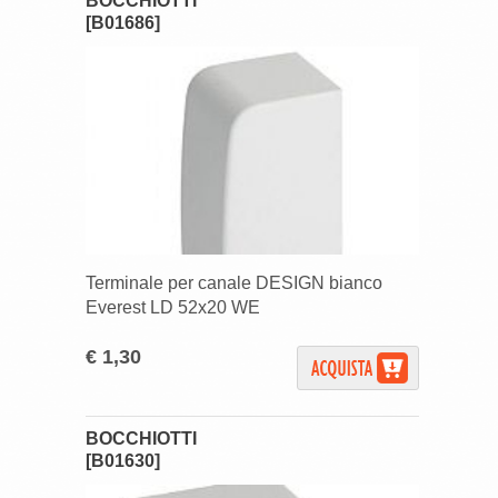
BOCCHIOTTI
[B01686]
Terminale per canale DESIGN bianco
Everest LD 52x20 WE
€ 1,30
BOCCHIOTTI
[B01630]