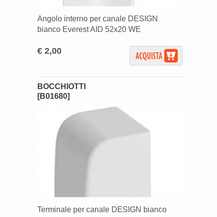
Angolo interno per canale DESIGN
bianco Everest AID 52x20 WE
€ 2,00
BOCCHIOTTI
[B01680]
Terminale per canale DESIGN bianco