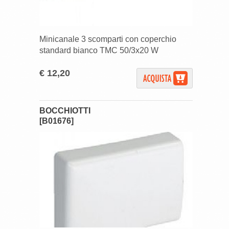
Minicanale 3 scomparti con coperchio
standard bianco TMC 50/3x20 W
€ 12,20
BOCCHIOTTI
[B01676]