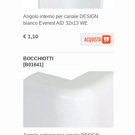
Angolo interno per canale DESIGN
bianco Everest AID 32x13 WE
€ 1,10
BOCCHIOTTI
[B01641]