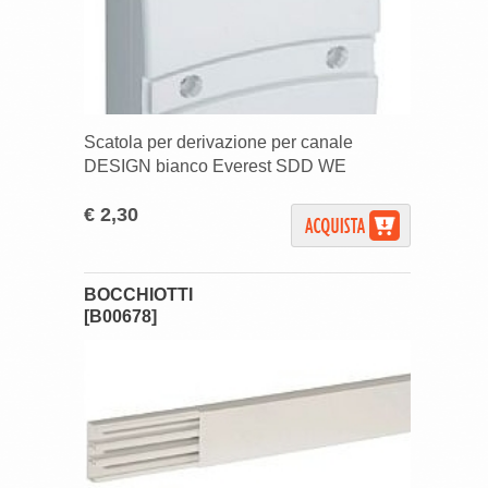
Scatola per derivazione per canale
DESIGN bianco Everest SDD WE
€ 2,30
BOCCHIOTTI
[B00678]