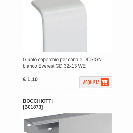
Giunto coperchio per canale DESIGN
bianco Everest GD 32x13 WE
€ 1,10
BOCCHIOTTI
[B01873]