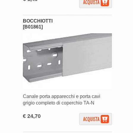
BOCCHIOTTI
[B01861]
Canale porta apparecchi e porta cavi
grigio completo di coperchio TA-N
€ 24,70