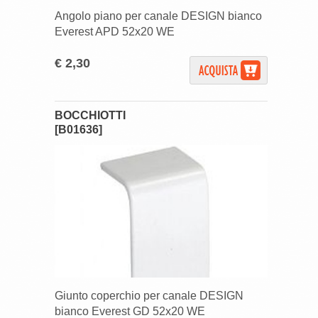
Angolo piano per canale DESIGN bianco
Everest APD 52x20 WE
€ 2,30
BOCCHIOTTI
[B01636]
Giunto coperchio per canale DESIGN
bianco Everest GD 52x20 WE