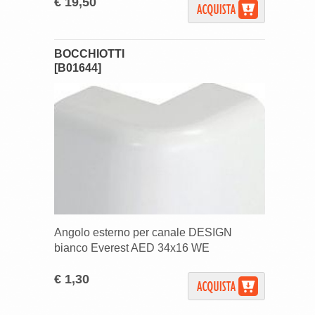
€ 19,50
BOCCHIOTTI
[B01644]
Angolo esterno per canale DESIGN
bianco Everest AED 34x16 WE
€ 1,30