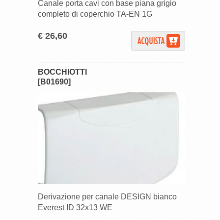
Canale porta cavi con base piana grigio
completo di coperchio TA-EN 1G
€ 26,60
BOCCHIOTTI
[B01690]
Derivazione per canale DESIGN bianco
Everest ID 32x13 WE