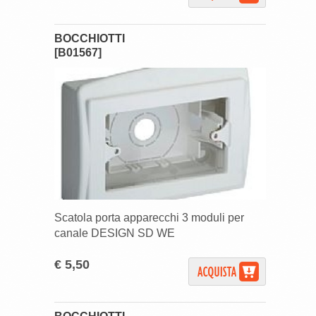
BOCCHIOTTI
[B01567]
Scatola porta apparecchi 3 moduli per
canale DESIGN SD WE
€ 5,50