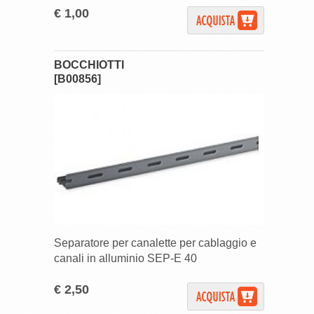
€ 1,00
BOCCHIOTTI
[B00856]
Separatore per canalette per cablaggio e
canali in alluminio SEP-E 40
€ 2,50