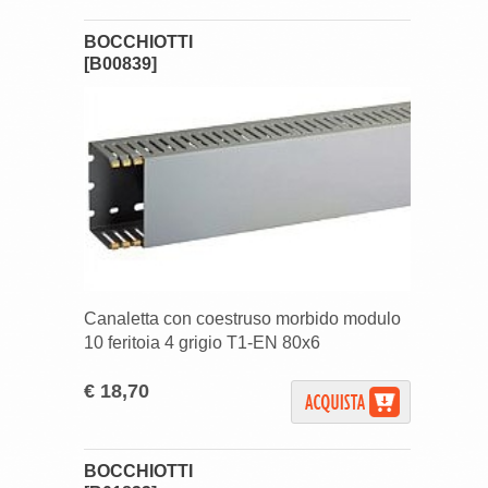
BOCCHIOTTI
[B00839]
Canaletta con coestruso morbido modulo
10 feritoia 4 grigio T1-EN 80x6
€ 18,70
BOCCHIOTTI