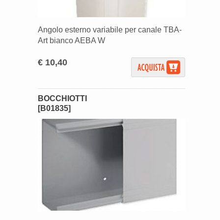
Angolo esterno variabile per canale TBA-
Art bianco AEBA W
€ 10,40
BOCCHIOTTI
[B01835]