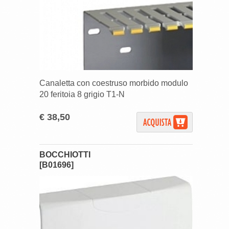
Canaletta con coestruso morbido modulo
20 feritoia 8 grigio T1-N
€ 38,50
BOCCHIOTTI
[B01696]