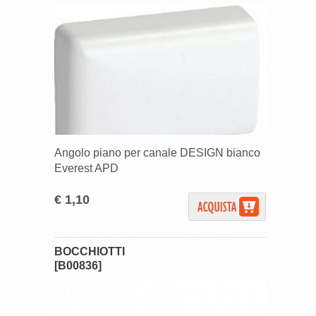
Angolo piano per canale DESIGN bianco
Everest APD
€ 1,10
BOCCHIOTTI
[B00836]