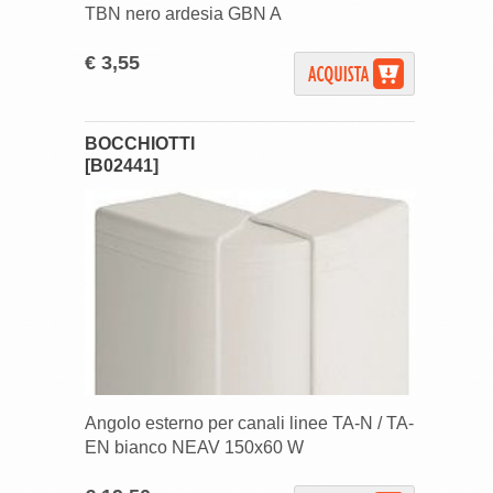
TBN nero ardesia GBN A
€ 3,55
BOCCHIOTTI
[B02441]
Angolo esterno per canali linee TA-N / TA-
EN bianco NEAV 150x60 W