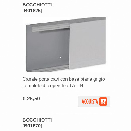
BOCCHIOTTI
[B01825]
Canale porta cavi con base piana grigio
completo di coperchio TA-EN
€ 25,50
BOCCHIOTTI
[B01670]