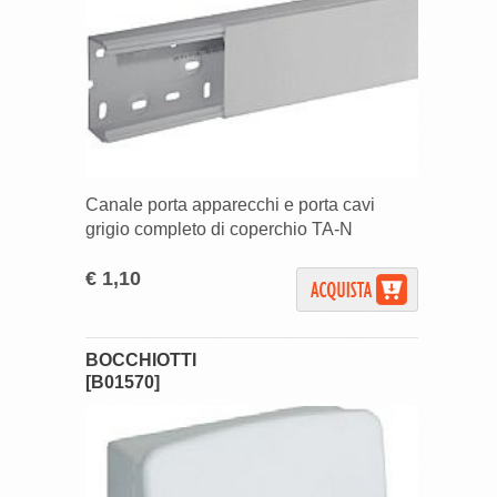
Canale porta apparecchi e porta cavi
grigio completo di coperchio TA-N
€ 1,10
BOCCHIOTTI
[B01570]