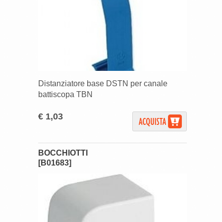
Distanziatore base DSTN per canale
battiscopa TBN
€ 1,03
BOCCHIOTTI
[B01683]