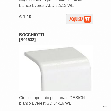
Angolo esterno per canale DESIGN
bianco Everest AED 32x13 WE
€ 1,10
BOCCHIOTTI
[B01633]
Giunto coperchio per canale DESIGN
bianco Everest GD 34x16 WE