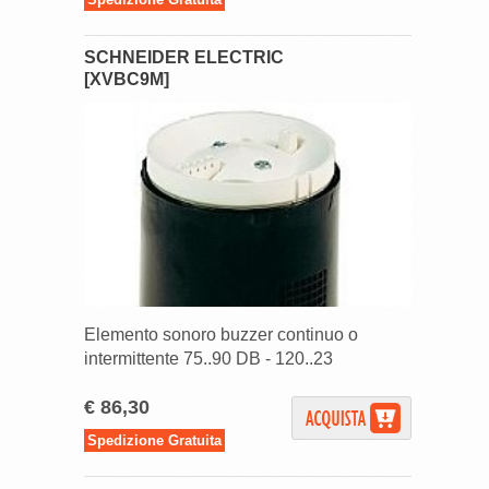
SCHNEIDER ELECTRIC
[XVBC9M]
Elemento sonoro buzzer continuo o
intermittente 75..90 DB - 120..23
€ 86,30
Spedizione Gratuita