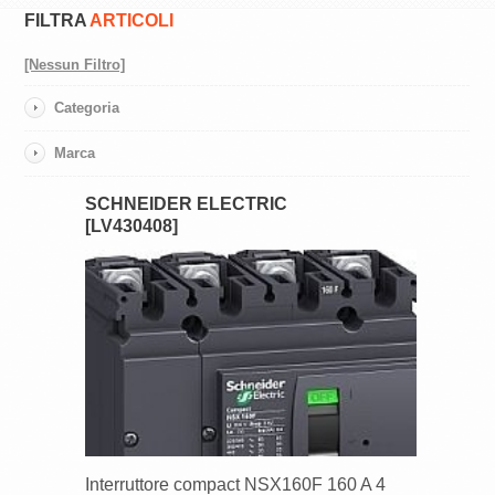
FILTRA
ARTICOLI
[Nessun Filtro]
Categoria
Marca
SCHNEIDER ELECTRIC
[LV430408]
Interruttore compact NSX160F 160 A 4