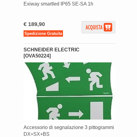
Exiway smartled IP65 SE-SA 1h
€ 189,90
Spedizione Gratuita
SCHNEIDER ELECTRIC
[OVA50224]
Accessorio di segnalazione 3 pittogrammi
DX+SX+BS