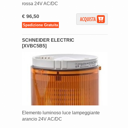
rossa 24V AC/DC
€ 96,50
Spedizione Gratuita
SCHNEIDER ELECTRIC
[XVBC5B5]
Elemento luminoso luce lampeggiante
arancio 24V AC/DC