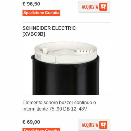
€ 96,50
Spedizione Gratuita
SCHNEIDER ELECTRIC
[XVBC9B]
Elemento sonoro buzzer continuo o
intermittente 75..90 DB 12..48V
€ 69,00
Spedizione Gratuita