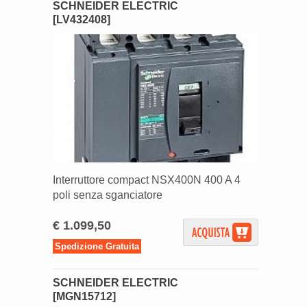
SCHNEIDER ELECTRIC
[LV432408]
Interruttore compact NSX400N 400 A 4
poli senza sganciatore
€ 1.099,50
Spedizione Gratuita
SCHNEIDER ELECTRIC
[MGN15712]