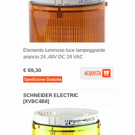
Elemento luminoso luce lampeggiante
arancio 24..48V DC 24 VAC
€ 69,30
Spedizione Gratuita
SCHNEIDER ELECTRIC
[XVBC4B8]