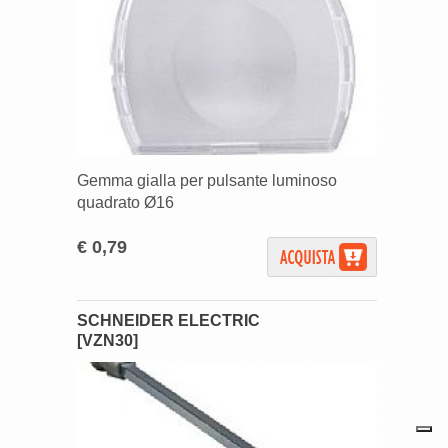
Gemma gialla per pulsante luminoso
quadrato Ø16
€ 0,79
SCHNEIDER ELECTRIC
[VZN30]