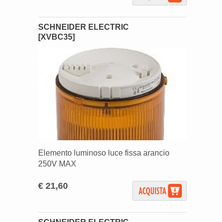
SCHNEIDER ELECTRIC
[XVBC35]
Elemento luminoso luce fissa arancio
250V MAX
€ 21,60