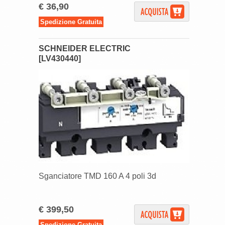
€ 36,90
Spedizione Gratuita
SCHNEIDER ELECTRIC
[LV430440]
Sganciatore TMD 160 A 4 poli 3d
€ 399,50
Spedizione Gratuita