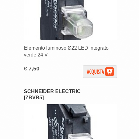
Elemento luminoso Ø22 LED integrato
verde 24 V
€ 7,50
SCHNEIDER ELECTRIC
[ZBVB5]