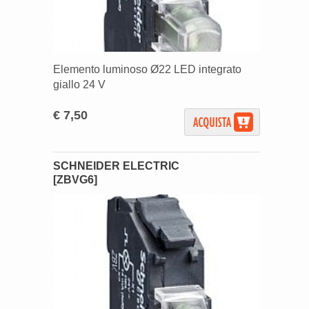
Elemento luminoso Ø22 LED integrato
giallo 24 V
€ 7,50
SCHNEIDER ELECTRIC
[ZBVG6]