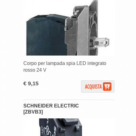
Corpo per lampada spia LED integrato
rosso 24 V
€ 9,15
SCHNEIDER ELECTRIC
[ZBVB3]