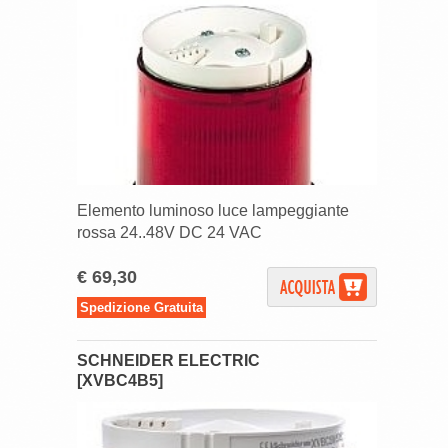
Elemento luminoso luce lampeggiante
rossa 24..48V DC 24 VAC
€ 69,30
Spedizione Gratuita
SCHNEIDER ELECTRIC
[XVBC4B5]