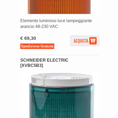
Elemento luminoso luce lampeggiante
arancio 48-230 VAC
€ 69,30
Spedizione Gratuita
SCHNEIDER ELECTRIC
[XVBC5B3]