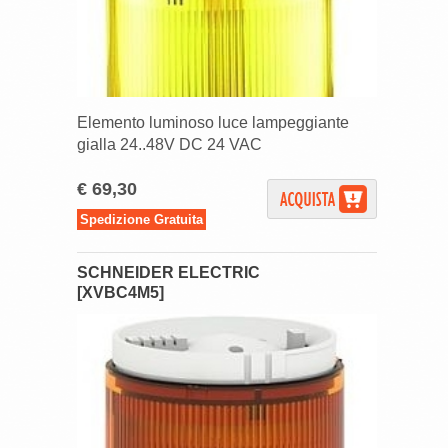
Elemento luminoso luce lampeggiante
gialla 24..48V DC 24 VAC
€ 69,30
Spedizione Gratuita
SCHNEIDER ELECTRIC
[XVBC4M5]