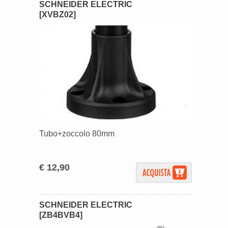
SCHNEIDER ELECTRIC
[XVBZ02]
Tubo+zoccolo 80mm
€ 12,90
SCHNEIDER ELECTRIC
[ZB4BVB4]