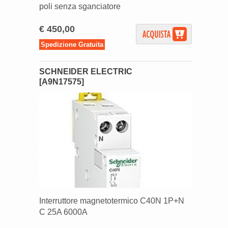
poli senza sganciatore
€ 450,00
Spedizione Gratuita
SCHNEIDER ELECTRIC
[A9N17575]
Interruttore magnetotermico C40N 1P+N
C 25A 6000A