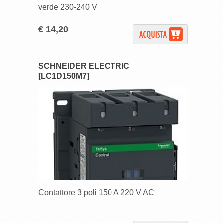
verde 230-240 V
€ 14,20
SCHNEIDER ELECTRIC
[LC1D150M7]
Contattore 3 poli 150 A 220 V AC