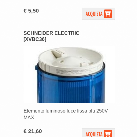
€ 5,50
SCHNEIDER ELECTRIC
[XVBC36]
Elemento luminoso luce fissa blu 250V
MAX
€ 21,60