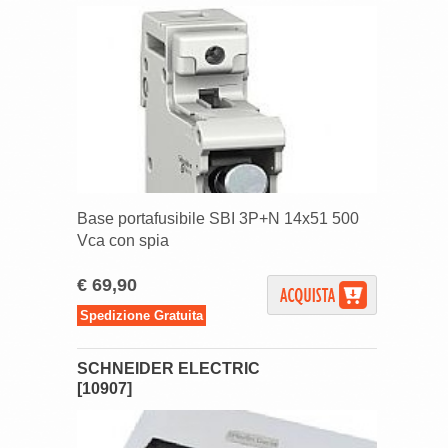
Base portafusibile SBI 3P+N 14x51 500
Vca con spia
€ 69,90
Spedizione Gratuita
SCHNEIDER ELECTRIC
[10907]