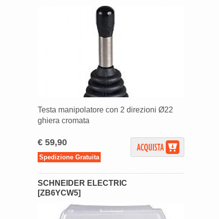
Testa manipolatore con 2 direzioni Ø22
ghiera cromata
€ 59,90
Spedizione Gratuita
SCHNEIDER ELECTRIC
[ZB6YCW5]