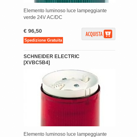
Elemento luminoso luce lampeggiante
verde 24V AC/DC
€ 96,50
Spedizione Gratuita
SCHNEIDER ELECTRIC
[XVBC5B4]
Elemento luminoso luce lampeggiante