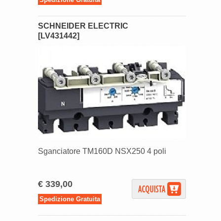
SCHNEIDER ELECTRIC
[LV431442]
Sganciatore TM160D NSX250 4 poli
€ 339,00
Spedizione Gratuita