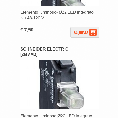
Elemento luminoso- Ø22 LED integrato
blu 48-120 V
€ 7,50
SCHNEIDER ELECTRIC
[ZBVM3]
Elemento luminoso Ø22 LED integrato