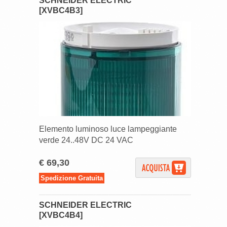
SCHNEIDER ELECTRIC
[XVBC4B3]
Elemento luminoso luce lampeggiante
verde 24..48V DC 24 VAC
€ 69,30
Spedizione Gratuita
SCHNEIDER ELECTRIC
[XVBC4B4]