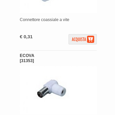
Connettore coassiale a vite
€ 0,31
ECOVA
[31353]