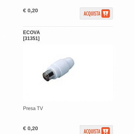
€ 0,20
ECOVA
[31351]
Presa TV
€ 0,20