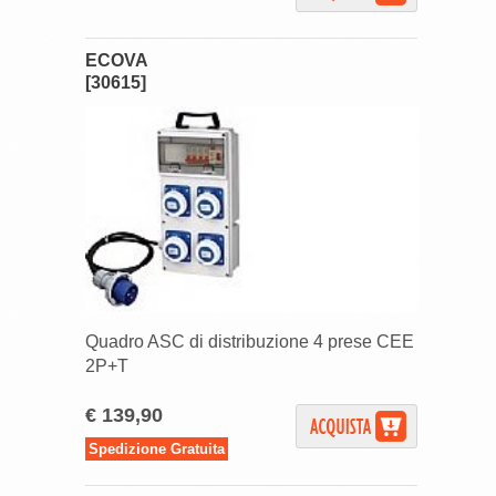
ECOVA
[30615]
Quadro ASC di distribuzione 4 prese CEE
2P+T
€ 139,90
Spedizione Gratuita