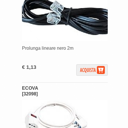
Prolunga lineare nero 2m
€ 1,13
ECOVA
[32098]