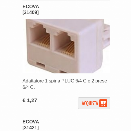
ECOVA
[31409]
Adattatore 1 spina PLUG 6/4 C e 2 prese
6/4 C.
€ 1,27
ECOVA
[31421]