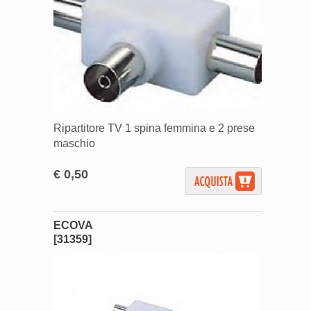
Ripartitore TV 1 spina femmina e 2 prese
maschio
€ 0,50
ECOVA
[31359]