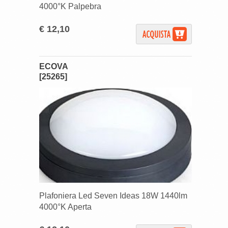
4000°K Palpebra
€ 12,10
ECOVA
[25265]
Plafoniera Led Seven Ideas 18W 1440lm
4000°K Aperta