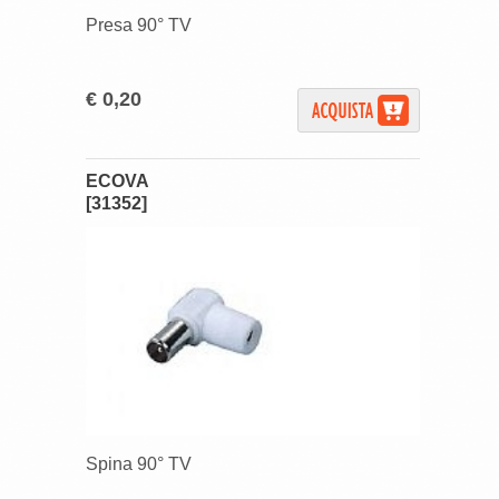
Presa 90° TV
€ 0,20
ECOVA
[31352]
Spina 90° TV