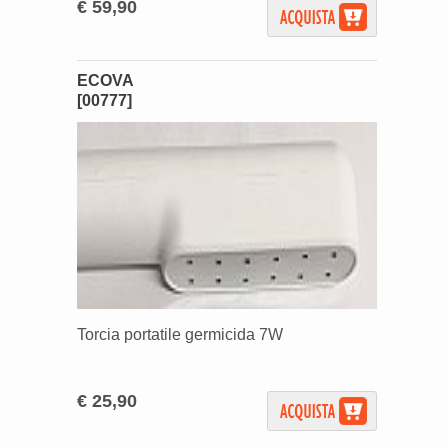
€ 59,90
ECOVA
[00777]
Torcia portatile germicida 7W
€ 25,90