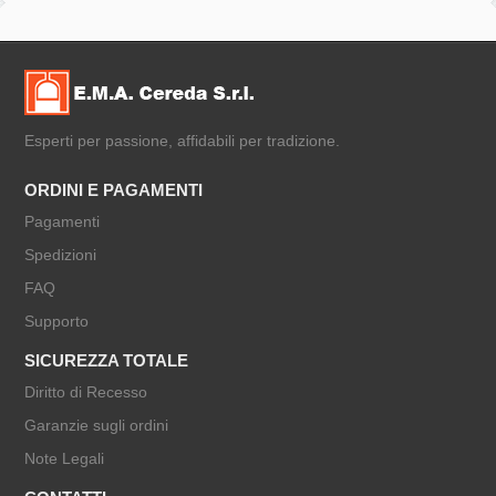
Esperti per passione, affidabili per tradizione.
ORDINI E PAGAMENTI
Pagamenti
Spedizioni
FAQ
Supporto
SICUREZZA TOTALE
Diritto di Recesso
Garanzie sugli ordini
Note Legali