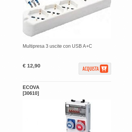
Multipresa 3 uscite con USB A+C
€ 12,90
ECOVA
[30610]