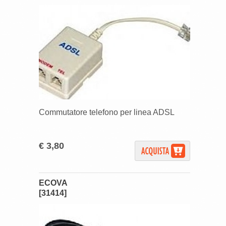
Commutatore telefono per linea ADSL
€ 3,80
ECOVA
[31414]