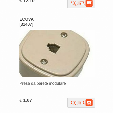
€ 12,10
ECOVA
[31407]
Presa da parete modulare
€ 1,87