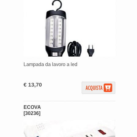
Lampada da lavoro a led
€ 13,70
ECOVA
[30236]