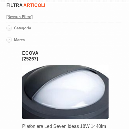
FILTRA
ARTICOLI
[Nessun Filtro]
Categoria
Marca
ECOVA
[25267]
Plafoniera Led Seven Ideas 18W 1440lm