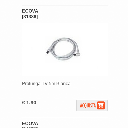
ECOVA
[31386]
Prolunga TV 5m Bianca
€ 1,90
ECOVA