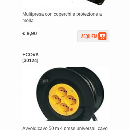
Multipresa con coperchi e protezione a
molla
€ 9,90
ECOVA
[30124]
Avvolgicavo 50 m 4 prese universali cavo