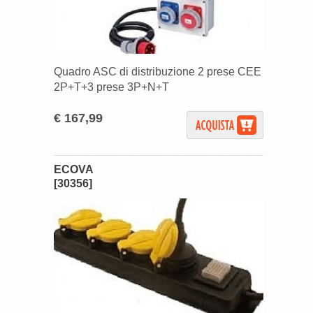
Quadro ASC di distribuzione 2 prese CEE
2P+T+3 prese 3P+N+T
€ 167,99
ECOVA
[30356]