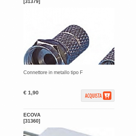
[31379]
Connettore in metallo tipo F
€ 1,90
ECOVA
[31360]