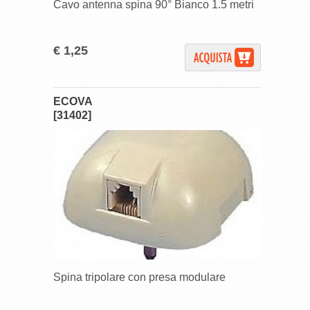
Cavo antenna spina 90° Bianco 1.5 metri
€ 1,25
ECOVA
[31402]
Spina tripolare con presa modulare