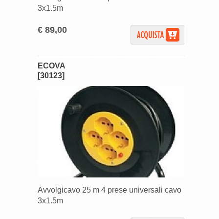
3x1.5m
€ 89,00
ECOVA
[30123]
Avvolgicavo 25 m 4 prese universali cavo
3x1.5m