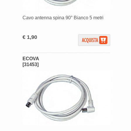
Cavo antenna spina 90° Bianco 5 metri
€ 1,90
ECOVA
[31453]