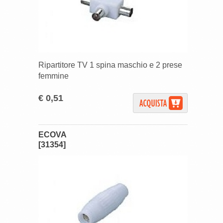
Ripartitore TV 1 spina maschio e 2 prese
femmine
€ 0,51
ECOVA
[31354]