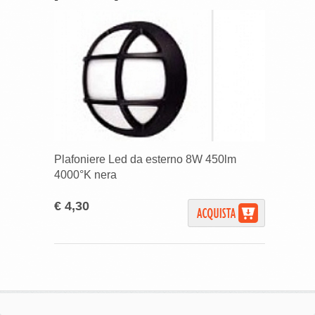
Plafoniere Led da esterno 8W 450lm
4000°K nera
€ 4,30