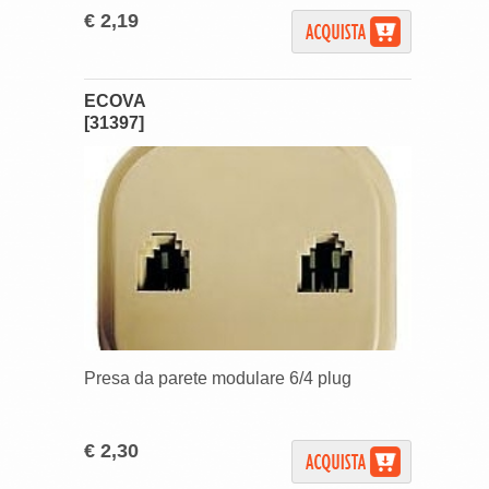
€ 2,19
ECOVA
[31397]
Presa da parete modulare 6/4 plug
€ 2,30